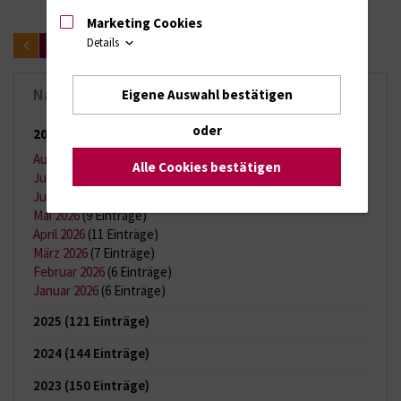
Marketing Cookies
Details
zurück
Nachrichten-Archiv
Eigene Auswahl bestätigen
oder
2026
(65 Einträge)
August 2026
(2 Einträge)
Alle Cookies bestätigen
Juli 2026
(11 Einträge)
Juni 2026
(13 Einträge)
Mai 2026
(9 Einträge)
April 2026
(11 Einträge)
März 2026
(7 Einträge)
Februar 2026
(6 Einträge)
Januar 2026
(6 Einträge)
2025
(121 Einträge)
2024
(144 Einträge)
2023
(150 Einträge)