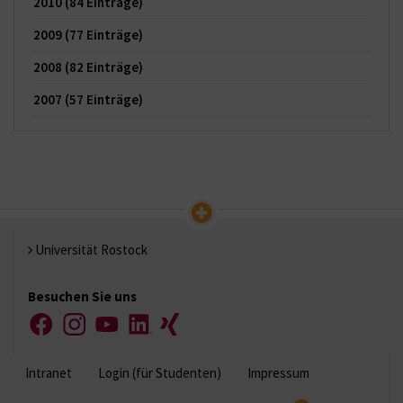
2010
(84 Einträge)
2009
(77 Einträge)
2008
(82 Einträge)
2007
(57 Einträge)
Universität Rostock
Besuchen Sie uns
Facebook
Instagram
YouTube
LinkedIn
Xing
Intranet
Login (für Studenten)
Impressum