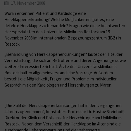
17. November 2008
Woran erkennen Patient und Kardiologe eine
Herzklappenerkrankung? Welche Möglichkeiten gibt es, eine
defekte Herzklappe zu behandeln? Fragen wie diese beantworten
Herzspezialisten des Universitätsklinikums Rostock am 19.
November 2008 im Internationalen Begegnungszentrum (IBZ) in
Rostock.
„Behandlung von Herzklappenerkrankungen“ lautet der Titel der
Veranstaltung, die sich an Betroffene und deren Angehörige sowie
weitere Interessierte richtet. Ärzte des Universitätsklinikums
Rostock halten allgemeinverständliche Vorträge. Außerdem
besteht die Möglichkeit, Fragen und Probleme im individuellen
Gespräch mit den Kardiologen und Herzchirurgen zu klären.
„Die Zahl der Herzklappenerkrankungen hat in den vergangenen
Jahren zugenommen“, konstatiert Professor Dr. Gustav Steinhoff,
Direktor der Klinik und Poliklinik für Herzchirurgie am Uniklinikum
Rostock. Neben dem Verschleiß der Herzklappe im Alter sind die
zunehmende Lebenserwartung und die verbesserte