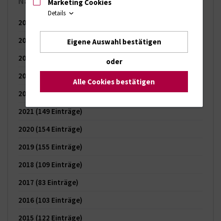
Nachrichten-Archiv
Marketing Cookies
Details
2026
(65 Einträge)
2025
(121 Einträge)
Eigene Auswahl bestätigen
2024
(144 Einträge)
oder
2023
(150 Einträge)
Alle Cookies bestätigen
2022
(150 Einträge)
2021
(149 Einträge)
2020
(154 Einträge)
2019
(155 Einträge)
2018
(109 Einträge)
2017
(83 Einträge)
2016
(103 Einträge)
2015
(122 Einträge)