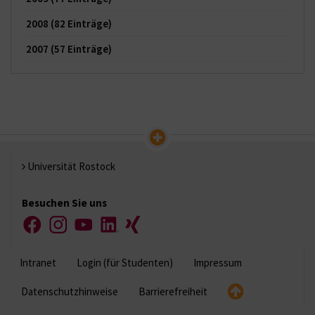
2008
(82 Einträge)
2007
(57 Einträge)
Universität Rostock
Besuchen Sie uns
Facebook
Instagram
YouTube
LinkedIn
Xing
Intranet
Login (für Studenten)
Impressum
Datenschutzhinweise
Barrierefreiheit