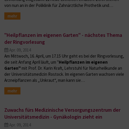
von nun an in der Poliklinik für Zahnärztliche Prothetik und…
mehr
"Heilpflanzen im eigenen Garten" - nächstes Thema
der Ringvorlesung
Apr. 09, 2014
Am Mittwoch, 16. April, um 17.15 Uhr geht es bei der Ringvorlesung,
die seit Anfang April läuft, um "
Heilpflanzen im eigenen
Garten"
mit Prof. Dr. Karin Kraft, Lehrstuhl für Naturheilkunde an
der Universitätsmedizin Rostock. Im eigenen Garten wachsen viele
Arzneipflanzen als „Unkraut“, man kann sie…
mehr
Zuwachs fürs Medizinische Versorgungszentrum der
Universitätsmedizin - Gynäkologin zieht ein
Apr. 09, 2014