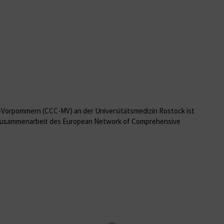
Vorpommern (CCC-MV) an der Universitätsmedizin Rostock ist
en Zusammenarbeit des European Network of Comprehensive