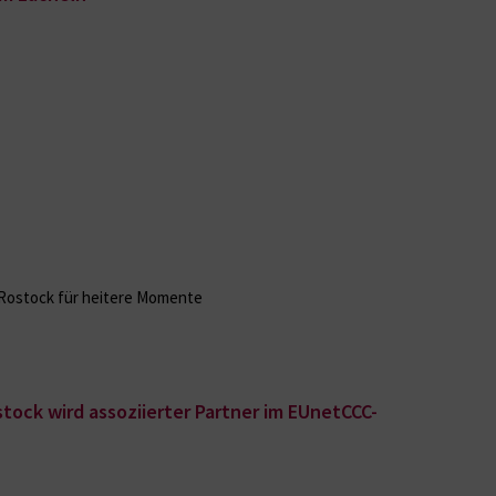
 Rostock für heitere Momente
tock wird assoziierter Partner im EUnetCCC-