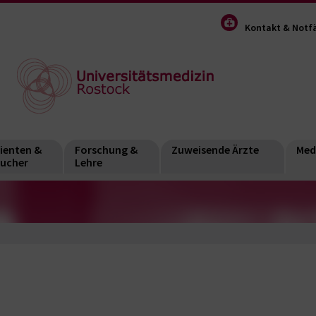
Kontakt & Notfä
ienten &
Forschung &
Zuweisende Ärzte
Med
ucher
Lehre