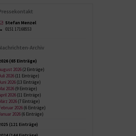
Pressekontakt
Stefan Menzel
0151 17168553
Nachrichten-Archiv
2026
(65 Einträge)
August 2026
(2 Einträge)
Juli 2026
(11 Einträge)
Juni 2026
(13 Einträge)
Mai 2026
(9 Einträge)
April 2026
(11 Einträge)
März 2026
(7 Einträge)
Februar 2026
(6 Einträge)
Januar 2026
(6 Einträge)
2025
(121 Einträge)
2024
(144 Einträge)