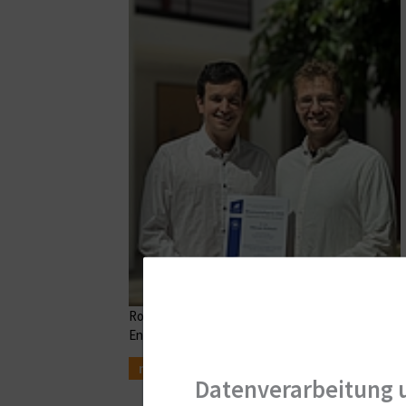
Rostocker Forschungsteam mit dem Wissenschaft
Endoprothetik ausgezeichnet
mehr
Datenverarbeitung 