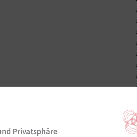
spreis der Arbeitsgemeinschaft Endoprothetik und Stiftung
und Privatsphäre