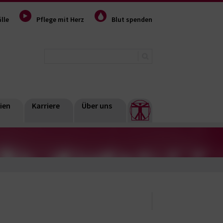
lle
Pflege mit Herz
Blut spenden
ien
Karriere
Über uns