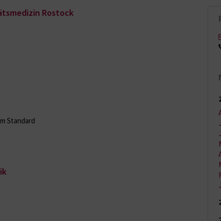
tätsmedizin Rostock
em Standard
ik