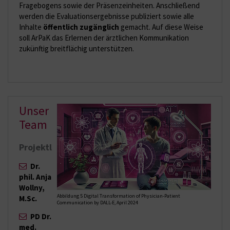
Fragebogens sowie der Präsenzeinheiten. Anschließend
werden die Evaluationsergebnisse publiziert sowie alle
Inhalte
öffentlich zugänglich
gemacht. Auf diese Weise
soll ArPaK das Erlernen der ärztlichen Kommunikation
zukünftig breitflächig unterstützen.
Unser
Team
Projektleitung:
Dr.
phil. Anja
Wollny,
Abbildung 5 Digital Transformation of Physician-Patient
M.Sc.
Communication by DALL-E, April 2024
PD Dr.
med.