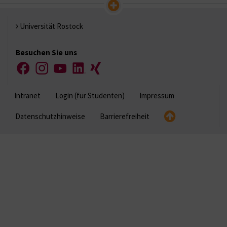
Universität Rostock
Besuchen Sie uns
Facebook
Instagram
YouTube
LinkedIn
Xing
Intranet
Login (für Studenten)
Impressum
Datenschutzhinweise
Barrierefreiheit