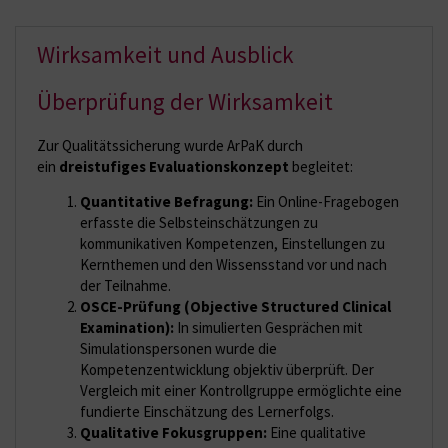
Wirksamkeit und Ausblick
Überprüfung der Wirksamkeit
Zur Qualitätssicherung wurde ArPaK durch
ein
dreistufiges Evaluationskonzept
begleitet:
Quantitative Befragung:
Ein Online-Fragebogen
erfasste die Selbsteinschätzungen zu
kommunikativen Kompetenzen, Einstellungen zu
Kernthemen und den Wissensstand vor und nach
der Teilnahme.
OSCE-Prüfung (
Objective Structured Clinical
Examination)
:
In simulierten Gesprächen mit
Simulationspersonen wurde die
Kompetenzentwicklung objektiv überprüft. Der
Vergleich mit einer Kontrollgruppe ermöglichte eine
fundierte Einschätzung des Lernerfolgs.
Qualitative Fokusgruppen:
Eine qualitative