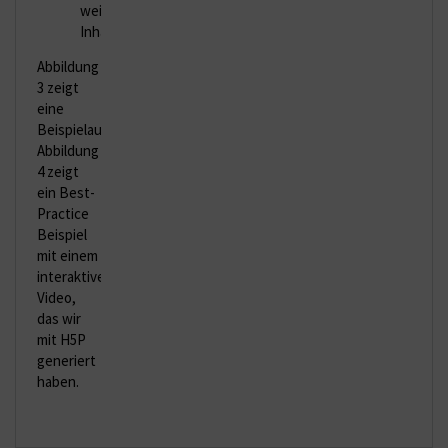
weiteren
Inhalten.
Abbildung
3 zeigt
eine
Beispielaufgabe,
Abbildung
4 zeigt
ein Best-
Practice
Beispiel
mit einem
interaktiven
Video,
das wir
mit H5P
generiert
haben.