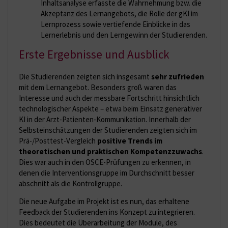
Inhaltsanalyse erfasste die Wahrnehmung bzw. die
Akzeptanz des Lernangebots, die Rolle der gKI im
Lernprozess sowie vertiefende Einblicke in das
Lernerlebnis und den Lerngewinn der Studierenden.
Erste Ergebnisse und Ausblick
Die Studierenden zeigten sich insgesamt
sehr zufrieden
mit dem Lernangebot. Besonders groß waren das
Interesse und auch der messbare Fortschritt hinsichtlich
technologischer Aspekte – etwa beim Einsatz generativer
KI in der Arzt-Patienten-Kommunikation. Innerhalb der
Selbsteinschätzungen der Studierenden zeigten sich im
Prä-/Posttest-Vergleich
positive Trends im
theoretischen und praktischen Kompetenzzuwachs
.
Dies war auch in den OSCE-Prüfungen zu erkennen, in
denen die Interventionsgruppe im Durchschnitt besser
abschnitt als die Kontrollgruppe.
Die neue Aufgabe im Projekt ist es nun, das erhaltene
Feedback der Studierenden ins Konzept zu integrieren.
Dies bedeutet die Überarbeitung der Module, des