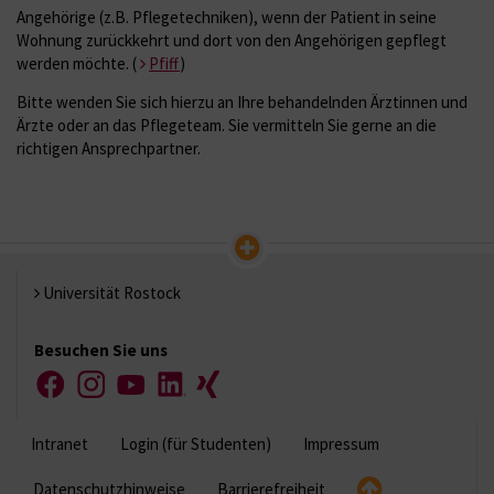
Angehörige (z.B. Pflegetechniken), wenn der Patient in seine
Wohnung zurückkehrt und dort von den Angehörigen gepflegt
werden möchte. (
Pfiff
)
Bitte wenden Sie sich hierzu an Ihre behandelnden Ärztinnen und
Ärzte oder an das Pflegeteam. Sie vermitteln Sie gerne an die
richtigen Ansprechpartner.
Universität Rostock
Besuchen Sie uns
Facebook
Instagram
YouTube
LinkedIn
Xing
Intranet
Login (für Studenten)
Impressum
Datenschutzhinweise
Barrierefreiheit