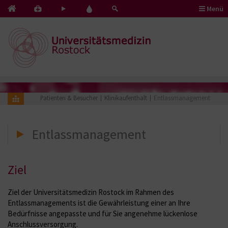
Menü
Kontakt
Pflege
Blut
&
mit
spenden
Notfälle
Herz
Patienten & Besucher
Klinikaufenthalt
Entlassmanagement
Entlassmanagement
Ziel
Ziel der Universitätsmedizin Rostock im Rahmen des
Entlassmanagements ist die Gewährleistung einer an Ihre
Bedürfnisse angepasste und für Sie angenehme lückenlose
Anschlussversorgung.