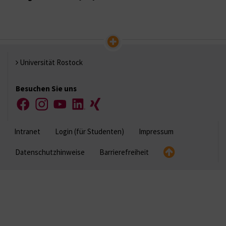
Universität Rostock
Besuchen Sie uns
Facebook
Instagram
YouTube
LinkedIn
Xing
Intranet
Login (für Studenten)
Impressum
Datenschutzhinweise
Barrierefreiheit