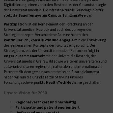
Digitalisierung, einen zentralen Bestandteil der Gesamtstrategie
der Universitätsmedizin. Die infrastrukturelle Grundlage hierfür
stellt die
Bauoffensive am Campus Schillingallee
dar.
Partizipation
ist ein Kernelement der Forschung an der
Universitätsmedizin Rostock und auch des vorliegenden
Strategiekonzepts. Verschiedene Akteure haben sich
kontinuierlich, konstruktiv und engagiert
in die Entwicklung
des gemeinsamen Konzepts der Fakultät eingebracht. Der
Strategieprozess der Universitätsmedizin Rostock erfolgt in
enger Zusammenarbeit
mit der Universität Rostock, der
Universitätsmedizin Greifswald sowie weiteren universitären und
außeruniversitären regionalen, nationalen und internationalen
Partnern.Mit dem gemeinsam erarbeiteten Strategiekonzept
haben wir nun die Grundlage zur Stärkung unseres
Forschungsschwerpunkts
HealthTechMedicine
geschaffen.
Unsere Vision für 2030
Regional verankert und nachhaltig
Partizipativ und patientenorientiert
Umfassend und vernetzt