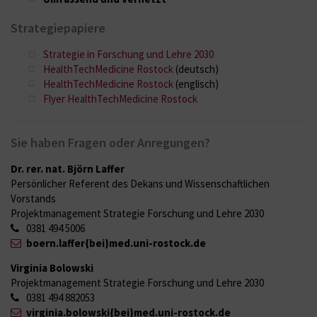
Strategiepapiere
Strategie in Forschung und Lehre 2030
HealthTechMedicine Rostock
(deutsch)
HealthTechMedicine Rostock
(englisch)
Flyer HealthTechMedicine Rostock
Sie haben Fragen oder Anregungen?
Dr. rer. nat. Björn Laffer
Persönlicher Referent des Dekans und Wissenschaftlichen
Vorstands
Projektmanagement Strategie Forschung und Lehre 2030
0381 494 5006
boern.laffer{bei}med.uni-rostock.de
Virginia Bolowski
Projektmanagement Strategie Forschung und Lehre 2030
0381 494 882053
virginia.bolowski{bei}med.uni-rostock.de