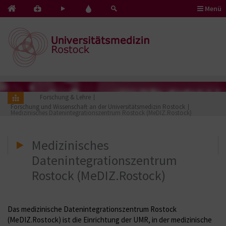
Menü
Kontakt
Pflege
Blut
&
mit
spenden
Notfälle
Herz
Forschung & Lehre
Forschung und Wissenschaft an der Universitätsmedizin Rostock
Medizinisches Datenintegrationszentrum Rostock (MeDIZ.Rostock)
Medizinisches
Datenintegrationszentrum
Rostock (MeDIZ.Rostock)
Das medizinische Datenintegrationszentrum Rostock
(MeDIZ.Rostock) ist die Einrichtung der UMR, in der medizinische