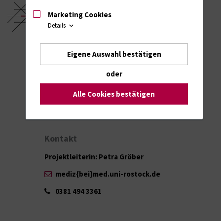
Marketing Cookies
Details
Eigene Auswahl bestätigen
oder
Alle Cookies bestätigen
Kontakt
Projektleiterin: Petra Gröber
mediz{bei}med.uni-rostock.de
0381 494 3361