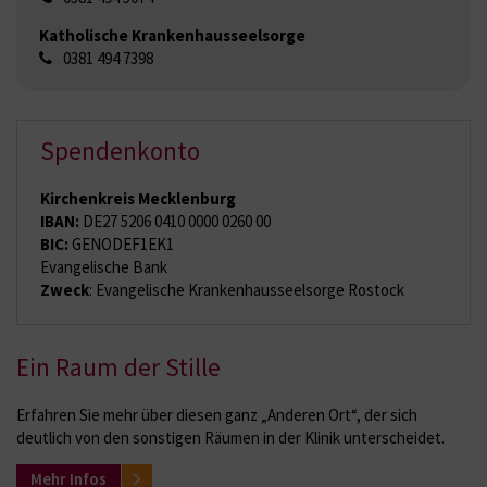
Katholische Krankenhausseelsorge
0381 494 7398
Spendenkonto
Kirchenkreis Mecklenburg
IBAN:
DE27 5206 0410 0000 0260 00
BIC:
GENODEF1EK1
Evangelische Bank
Zweck
: Evangelische Krankenhausseelsorge Rostock
Ein Raum der Stille
Erfahren Sie mehr über diesen ganz „Anderen Ort“, der sich
deutlich von den sonstigen Räumen in der Klinik unterscheidet.
Mehr Infos