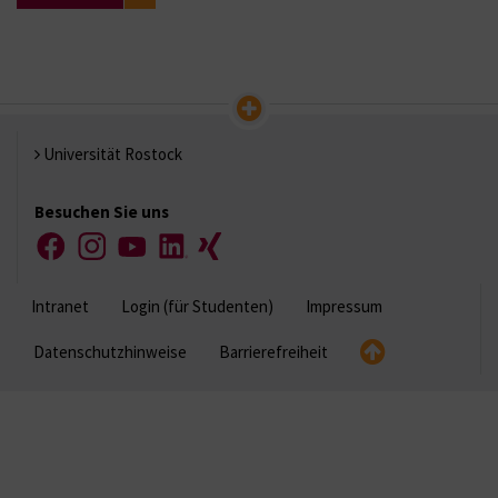
Universität Rostock
Besuchen Sie uns
Facebook
Instagram
YouTube
LinkedIn
Xing
Intranet
Login (für Studenten)
Impressum
Datenschutzhinweise
Barrierefreiheit