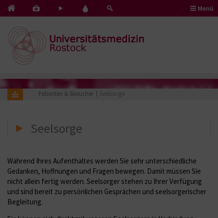
Menü
Kontakt
Pflege
Blut
&
mit
spenden
Notfälle
Herz
Patienten & Besucher
Seelsorge
Seelsorge
Während Ihres Aufenthaltes werden Sie sehr unterschiedliche
Gedanken, Hoffnungen und Fragen bewegen. Damit müssen Sie
nicht allein fertig werden. Seelsorger stehen zu Ihrer Verfügung
und sind bereit zu persönlichen Gesprächen und seelsorgerischer
Begleitung.