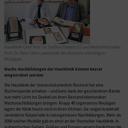
Hautklinik-Chef Prof. Dr. Steffen Emmert (l.) und Medizinhistoriker
Prof. Dr. Hans-Uwe Lammel mit den Büchern und einigen
Moulagen.
Wachs-Nachbildungen der Hautklinik können besser
eingeordnet werden
Die Hautklinik der Universitätsmedizin Rostock hat eine
Bücherspende erhalten – und kann dank der geschenkten Bände
nun mehr Licht ins Dunkel um ihren Bestand lebensnaher
Wachsnachbildungen bringen. Knapp 40 sogenannte Moulagen
lagert die Klinik heute noch in ihren Vitrinen. Sie zeigen krankhaft
veränderte Körperteile in naturgetreuen Nachbildungen. Mehr als
3000 solcher Modelle gab es einst an der Rostocker Hautklinik. In
authentischen Farben, Größen und Formen veranschaulichten die