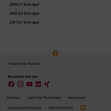
2009
(77 Einträge)
2008
(82 Einträge)
2007
(57 Einträge)
Universität Rostock
Besuchen Sie uns
Facebook
Instagram
YouTube
LinkedIn
Xing
Intranet
Login (für Studenten)
Impressum
Datenschutzhinweise
Barrierefreiheit