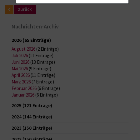
zurück
Nachrichten-Archiv
2026
(65 Einträge)
August 2026
(2 Einträge)
Juli 2026
(11 Einträge)
Juni 2026
(13 Einträge)
Mai 2026
(9 Einträge)
April 2026
(11 Einträge)
März 2026
(7 Einträge)
Februar 2026
(6 Einträge)
Januar 2026
(6 Einträge)
2025
(121 Einträge)
2024
(144 Einträge)
2023
(150 Einträge)
2022
(150 Einträge)