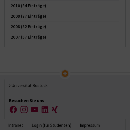
2010
(84 Einträge)
2009
(77 Einträge)
2008
(82 Einträge)
2007
(57 Einträge)
Universität Rostock
Besuchen Sie uns
Facebook
Instagram
YouTube
LinkedIn
Xing
Intranet
Login (für Studenten)
Impressum