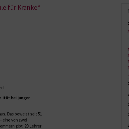
le für Kranke“
rt.
lität bei jungen
us. Das beweist seit 51
– eine von zwei
pommern gibt. 20 Lehrer