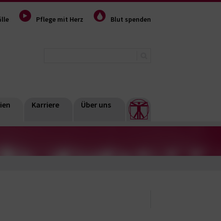
lle
Pflege mit Herz
Blut spenden
ien
Karriere
Über uns