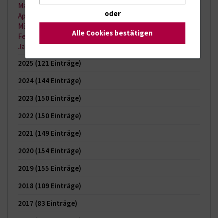
Mai 2026
(9 Einträge)
oder
April 2026
(11 Einträge)
März 2026
(7 Einträge)
Alle Cookies bestätigen
Februar 2026
(6 Einträge)
Januar 2026
(6 Einträge)
2025
(121 Einträge)
2024
(144 Einträge)
2023
(150 Einträge)
2022
(150 Einträge)
2021
(149 Einträge)
2020
(154 Einträge)
2019
(155 Einträge)
2018
(109 Einträge)
2017
(83 Einträge)