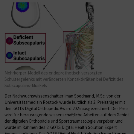
Mehrkörper-Modell des endoprothetisch versorgten
Schultergelenks mit veränderten Kontaktkräften bei Defizit des
Subscapularis-Muskels
Der Nachwuchswissenschaftler Iman Soodmand, M.Sc. von der
Universitätsmedizin Rostock wurde kürzlich als 3. Preisträger mit
dem GOTS Digital Orthopedic Award 2025 ausgezeichnet. Der Preis
wird für herausragende wissenschaftliche Arbeiten auf dem Gebiet
der digitalen Orthopädie und Sporttraumatologie vergeben und
wurde im Rahmen des 2. GOTS Digital Health Solution Expert
Forums verliehen. Das GOTS Digital Health Solution Expert Forum