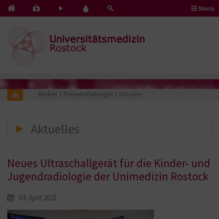
Menü
Kontakt
Pflege
Blut
&
mit
spenden
Notfälle
Herz
Medien
Pressemitteilungen
Aktuelles
Aktuelles
Neues Ultraschallgerät für die Kinder- und
Jugendradiologie der Unimedizin Rostock
04. April 2023