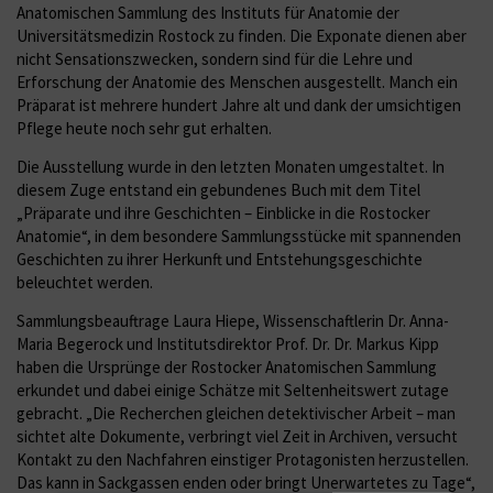
Anatomischen Sammlung des Instituts für Anatomie der
Universitätsmedizin Rostock zu finden. Die Exponate dienen aber
nicht Sensationszwecken, sondern sind für die Lehre und
Erforschung der Anatomie des Menschen ausgestellt. Manch ein
Präparat ist mehrere hundert Jahre alt und dank der umsichtigen
Pflege heute noch sehr gut erhalten.
Die Ausstellung wurde in den letzten Monaten umgestaltet. In
diesem Zuge entstand ein gebundenes Buch mit dem Titel
„Präparate und ihre Geschichten – Einblicke in die Rostocker
Anatomie“, in dem besondere Sammlungsstücke mit spannenden
Geschichten zu ihrer Herkunft und Entstehungsgeschichte
beleuchtet werden.
Sammlungsbeauftrage Laura Hiepe, Wissenschaftlerin Dr. Anna-
Maria Begerock und Institutsdirektor Prof. Dr. Dr. Markus Kipp
haben die Ursprünge der Rostocker Anatomischen Sammlung
erkundet und dabei einige Schätze mit Seltenheitswert zutage
gebracht. „Die Recherchen gleichen detektivischer Arbeit – man
sichtet alte Dokumente, verbringt viel Zeit in Archiven, versucht
Kontakt zu den Nachfahren einstiger Protagonisten herzustellen.
Das kann in Sackgassen enden oder bringt Unerwartetes zu Tage“,