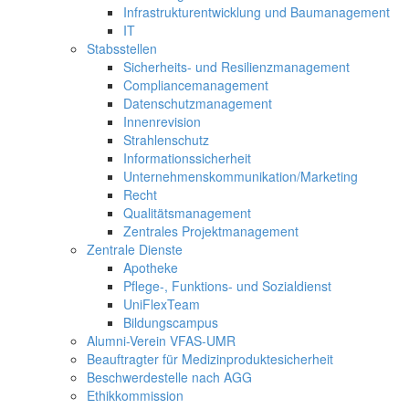
Infrastrukturentwicklung und Baumanagement
IT
Stabsstellen
Sicherheits- und Resilienzmanagement
Compliancemanagement
Datenschutzmanagement
Innenrevision
Strahlenschutz
Informationssicherheit
Unternehmenskommunikation/Marketing
Recht
Qualitätsmanagement
Zentrales Projektmanagement
Zentrale Dienste
Apotheke
Pflege-, Funktions- und Sozialdienst
UniFlexTeam
Bildungscampus
Alumni-Verein VFAS-UMR
Beauftragter für Medizinproduktesicherheit
Beschwerdestelle nach AGG
Ethikkommission