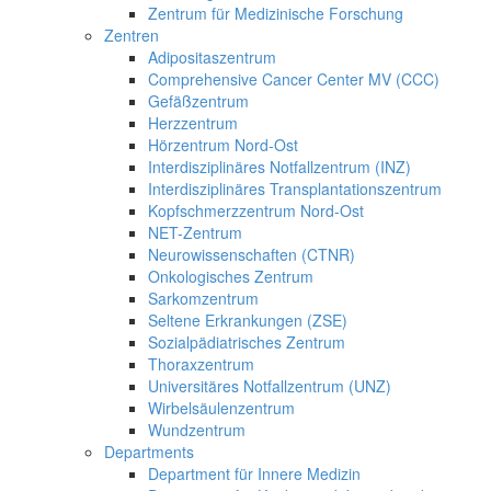
Zentrum für Medizinische Forschung
Zentren
Adipositaszentrum
Comprehensive Cancer Center MV (CCC)
Gefäßzentrum
Herzzentrum
Hörzentrum Nord-Ost
Interdisziplinäres Notfallzentrum (INZ)
Interdisziplinäres Transplantationszentrum
Kopfschmerzzentrum Nord-Ost
NET-Zentrum
Neurowissenschaften (CTNR)
Onkologisches Zentrum
Sarkomzentrum
Seltene Erkrankungen (ZSE)
Sozialpädiatrisches Zentrum
Thoraxzentrum
Universitäres Notfallzentrum (UNZ)
Wirbelsäulenzentrum
Wundzentrum
Departments
Department für Innere Medizin