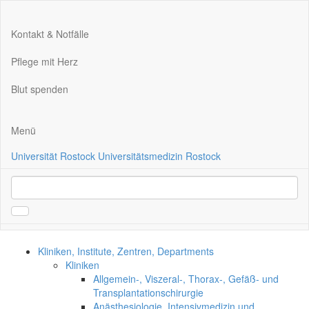
Kontakt & Notfälle
Pflege mit Herz
Blut spenden
Menü
Universität Rostock
Universitätsmedizin Rostock
Kliniken, Institute, Zentren, Departments
Kliniken
Allgemein-, Viszeral-, Thorax-, Gefäß- und
Transplantationschirurgie
Anästhesiologie, Intensivmedizin und