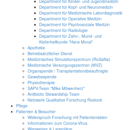
Department für Kinder- und Jugendmedizin
Department für Kopf- und Neuromedizin
Department für Medizinische Labordiagnostik
Department für Operative Medizin
Department für Psychosoziale Medizin
Department für Radiologie
Department für Zahn-, Mund- und
Kieferheilkunde "Hans Moral"
Apotheke
Betriebsärztlicher Dienst
Medizinisches Simulationszentrum (RoSaNa)
Medizinische Versorgungszentren (MVZ)
Organspende / Transplantationsbeauftragte
Gewebespende
Physiotherapie
SAPV-Team "Mike Möwenherz"
Antibiotic Stewardship Team
Netzwerk Qualitative Forschung Rostock
Pflege
Patienten & Besucher
Widerspruch Forschung mit Patientendaten
Informationen zum Corona-Virus
Wegweiser & Lagepläne