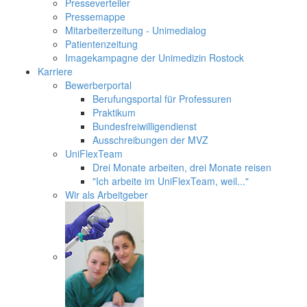
Presseverteiler
Pressemappe
Mitarbeiterzeitung - Unimedialog
Patientenzeitung
Imagekampagne der Unimedizin Rostock
Karriere
Bewerberportal
Berufungsportal für Professuren
Praktikum
Bundesfreiwilligendienst
Ausschreibungen der MVZ
UniFlexTeam
Drei Monate arbeiten, drei Monate reisen
"Ich arbeite im UniFlexTeam, weil..."
Wir als Arbeitgeber