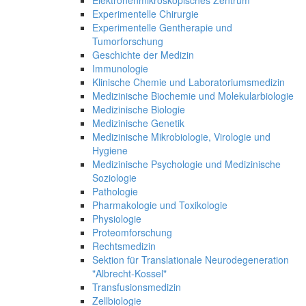
Elektronenmikroskopisches Zentrum
Experimentelle Chirurgie
Experimentelle Gentherapie und
Tumorforschung
Geschichte der Medizin
Immunologie
Klinische Chemie und Laboratoriumsmedizin
Medizinische Biochemie und Molekularbiologie
Medizinische Biologie
Medizinische Genetik
Medizinische Mikrobiologie, Virologie und
Hygiene
Medizinische Psychologie und Medizinische
Soziologie
Pathologie
Pharmakologie und Toxikologie
Physiologie
Proteomforschung
Rechtsmedizin
Sektion für Translationale Neurodegeneration
"Albrecht-Kossel"
Transfusionsmedizin
Zellbiologie