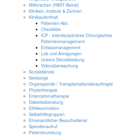
Mitforschen (PART-Beirat)
Kliniken, Institute & Zentren
Klinikaufenthalt
Patienten-Abc
Checkliste
ICP - Interdisziplinäres Chirurgisches
Patientenmanagement
Entlassmanagement
Lob und Anregungen
Unsere Dienstkleidung
Videoüberwachung
Sozialdienste
Seelsorge
Organspende / Transplantationsbeauftragte
Physiotherapie
Enterostomatherapie
Diabetesberatung
Ethikkommision
Selbsthilfegruppen
Ehrenamtlicher Besuchsdienst
Spendenaufruf
Patientenzeitung