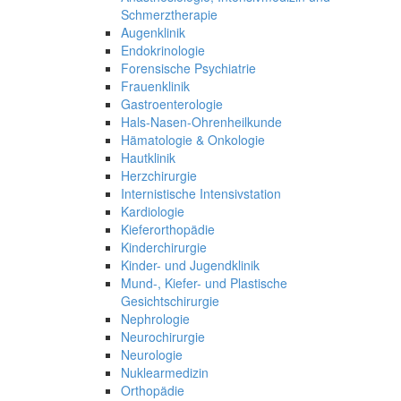
Schmerztherapie
Augenklinik
Endokrinologie
Forensische Psychiatrie
Frauenklinik
Gastroenterologie
Hals-Nasen-Ohrenheilkunde
Hämatologie & Onkologie
Hautklinik
Herzchirurgie
Internistische Intensivstation
Kardiologie
Kieferorthopädie
Kinderchirurgie
Kinder- und Jugendklinik
Mund-, Kiefer- und Plastische
Gesichtschirurgie
Nephrologie
Neurochirurgie
Neurologie
Nuklearmedizin
Orthopädie