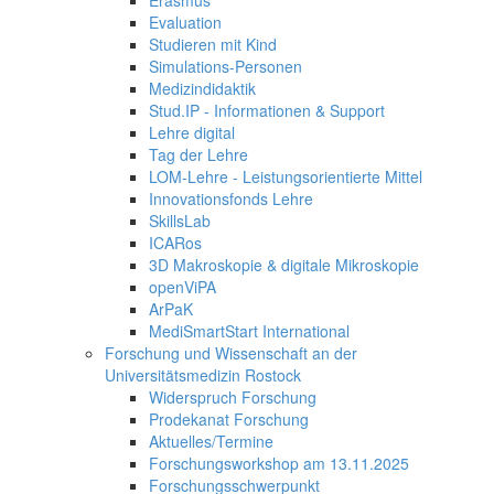
Erasmus
Evaluation
Studieren mit Kind
Simulations-Personen
Medizindidaktik
Stud.IP - Informationen & Support
Lehre digital
Tag der Lehre
LOM-Lehre - Leistungsorientierte Mittel
Innovationsfonds Lehre
SkillsLab
ICARos
3D Makroskopie & digitale Mikroskopie
openViPA
ArPaK
MediSmartStart International
Forschung und Wissenschaft an der
Universitätsmedizin Rostock
Widerspruch Forschung
Prodekanat Forschung
Aktuelles/Termine
Forschungsworkshop am 13.11.2025
Forschungsschwerpunkt