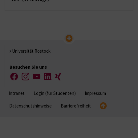
Universität Rostock
Besuchen Sie uns
Facebook
Instagram
YouTube
LinkedIn
Xing
Intranet
Login (für Studenten)
Impressum
Datenschutzhinweise
Barrierefreiheit