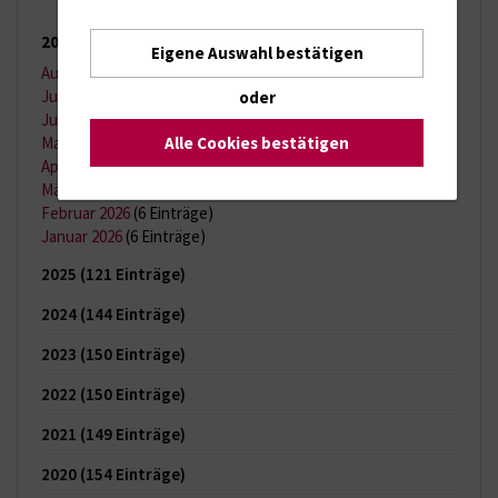
2026
(65 Einträge)
Eigene Auswahl bestätigen
August 2026
(2 Einträge)
Juli 2026
(11 Einträge)
oder
Juni 2026
(13 Einträge)
Alle Cookies bestätigen
Mai 2026
(9 Einträge)
April 2026
(11 Einträge)
März 2026
(7 Einträge)
Februar 2026
(6 Einträge)
Januar 2026
(6 Einträge)
2025
(121 Einträge)
2024
(144 Einträge)
2023
(150 Einträge)
2022
(150 Einträge)
2021
(149 Einträge)
2020
(154 Einträge)