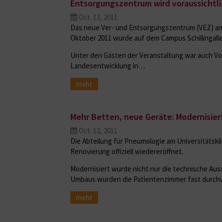
Entsorgungszentrum wird voraussichtlic
Oct. 13, 2011
Das neue Ver- und Entsorgungszentrum (VEZ) am 
Oktober 2011 wurde auf dem Campus Schillingalle
Unter den Gästen der Veranstaltung war auch Vol
Landesentwicklung in…
mehr
Mehr Betten, neue Geräte: Modernisier
Oct. 12, 2011
Die Abteilung für Pneumologie am Universitätsk
Renovierung offiziell wiedereröffnet.
Modernisiert wurde nicht nur die technische Au
Umbaus wurden die Patientenzimmer fast durc
mehr