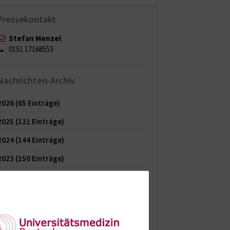
Pressekontakt
Stefan Menzel
0151 17168553
Nachrichten-Archiv
2026
(65 Einträge)
2025
(121 Einträge)
2024
(144 Einträge)
2023
(150 Einträge)
2022
(150 Einträge)
2021
(149 Einträge)
2020
(154 Einträge)