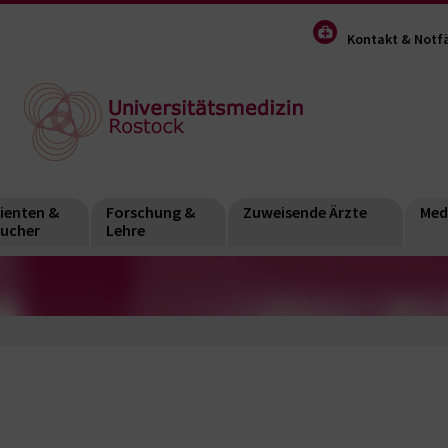
Kontakt & Notfä
ienten &
Forschung &
Zuweisende Ärzte
Med
ucher
Lehre