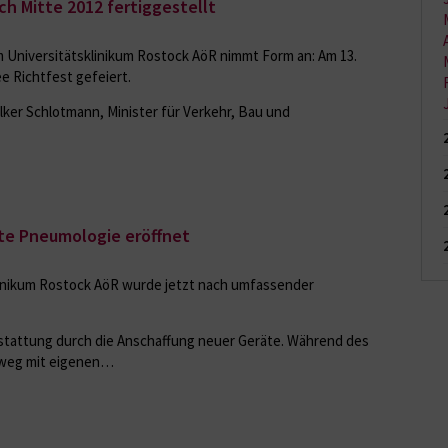
h Mitte 2012 fertiggestellt
Universitätsklinikum Rostock AöR nimmt Form an: Am 13.
e Richtfest gefeiert.
ker Schlotmann, Minister für Verkehr, Bau und
te Pneumologie eröffnet
linikum Rostock AöR wurde jetzt nach umfassender
sstattung durch die Anschaffung neuer Geräte. Während des
hweg mit eigenen…