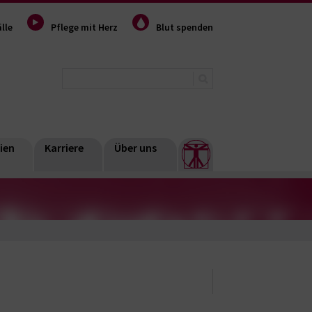
lle
Pflege mit Herz
Blut spenden
ien
Karriere
Über uns