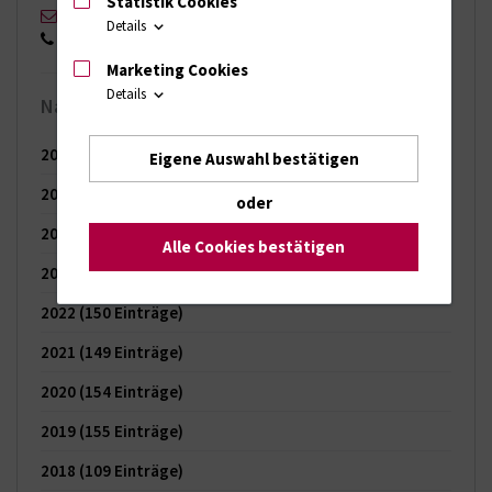
Statistik Cookies
Stefan Menzel
Details
0151 17168553
Marketing Cookies
Details
Nachrichten-Archiv
2026
(65 Einträge)
Eigene Auswahl bestätigen
2025
(121 Einträge)
oder
2024
(144 Einträge)
Alle Cookies bestätigen
2023
(150 Einträge)
2022
(150 Einträge)
2021
(149 Einträge)
2020
(154 Einträge)
2019
(155 Einträge)
2018
(109 Einträge)