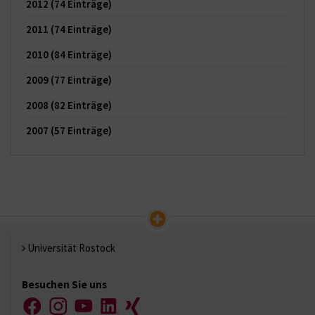
2012
(74 Einträge)
2011
(74 Einträge)
2010
(84 Einträge)
2009
(77 Einträge)
2008
(82 Einträge)
2007
(57 Einträge)
Universität Rostock
Besuchen Sie uns
Facebook
Instagram
YouTube
LinkedIn
Xing