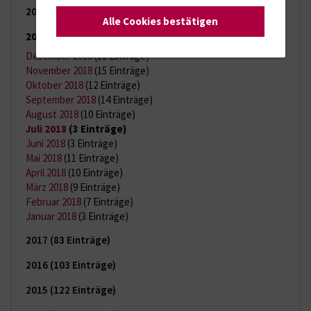
2019
(155 Einträge)
Alle Cookies bestätigen
2018
(109 Einträge)
Dezember 2018
(12 Einträge)
November 2018
(15 Einträge)
Oktober 2018
(12 Einträge)
September 2018
(14 Einträge)
August 2018
(10 Einträge)
Juli 2018
(3 Einträge)
Juni 2018
(3 Einträge)
Mai 2018
(11 Einträge)
April 2018
(10 Einträge)
März 2018
(9 Einträge)
Februar 2018
(7 Einträge)
Januar 2018
(3 Einträge)
2017
(83 Einträge)
2016
(103 Einträge)
2015
(122 Einträge)