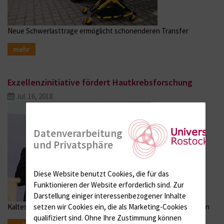
Neue Schwerlasttrage ermöglicht schonenderen Transfer
mehr
Exzellenzinitiative fördert Hautkrebsforschung
Jul. 16, 2018
Datenverarbeitung
und Privatsphäre
Diese Website benutzt Cookies, die für das
Funktionieren der Website erforderlich sind.
Zur
Darstellung einiger interessenbezogener Inhalte
setzen wir Cookies ein, die als Marketing-Cookies
Kaltes Plasma und kleine Moleküle lassen Tumorzellen absterben
qualifiziert sind. Ohne Ihre Zustimmung können