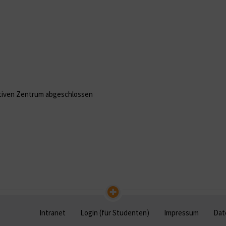
tiven Zentrum abgeschlossen
Intranet
Login (für Studenten)
Impressum
Dat