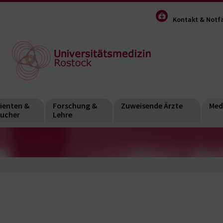
Kontakt & Notfä
ienten &
Forschung &
Zuweisende Ärzte
Med
ucher
Lehre