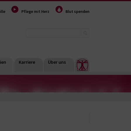
lle
Pflege mit Herz
Blut spenden
ien
Karriere
Über uns