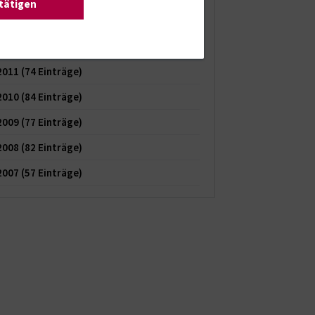
stätigen
2013
(62 Einträge)
2012
(74 Einträge)
2011
(74 Einträge)
2010
(84 Einträge)
2009
(77 Einträge)
2008
(82 Einträge)
2007
(57 Einträge)