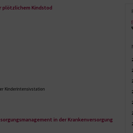
r plötzlichem Kindstod
er Kinderintensivstation
ntsorgungsmanagement in der Krankenversorgung