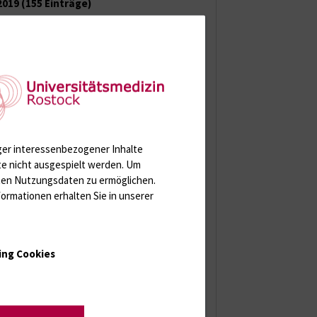
2019
(155 Einträge)
Dezember 2019
(10 Einträge)
November 2019
(17 Einträge)
Oktober 2019
(17 Einträge)
September 2019
(15 Einträge)
August 2019
(16 Einträge)
Juli 2019
(9 Einträge)
Juni 2019
(8 Einträge)
Mai 2019
(16 Einträge)
April 2019
(13 Einträge)
ger interessenbezogener Inhalte
März 2019
(14 Einträge)
te nicht ausgespielt werden.
Um
Februar 2019
(10 Einträge)
rten Nutzungsdaten zu ermöglichen.
Januar 2019
(10 Einträge)
ormationen erhalten Sie in unserer
2018
(109 Einträge)
2017
(83 Einträge)
ing Cookies
2016
(103 Einträge)
2015
(122 Einträge)
2014
(120 Einträge)