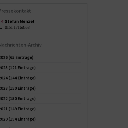
Pressekontakt
Stefan Menzel
0151 17168553
Nachrichten-Archiv
2026
(65 Einträge)
2025
(121 Einträge)
2024
(144 Einträge)
2023
(150 Einträge)
2022
(150 Einträge)
2021
(149 Einträge)
2020
(154 Einträge)