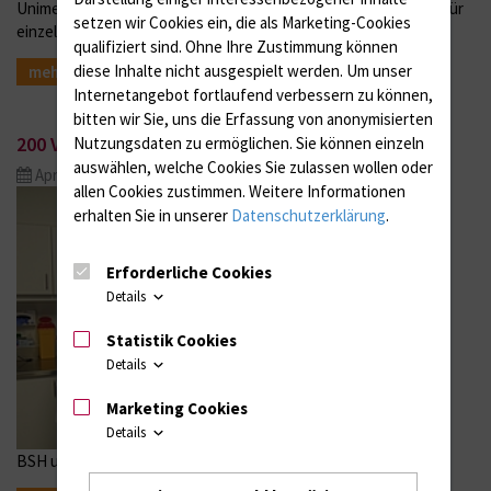
Unimedizin kleidet Personal neu ein / Unterschiedliche Farben für
setzen wir Cookies ein, die als Marketing-Cookies
einzelne Berufsgruppen
qualifiziert sind. Ohne Ihre Zustimmung können
diese Inhalte nicht ausgespielt werden.
Um unser
mehr
Internetangebot fortlaufend verbessern zu können,
bitten wir Sie, uns die Erfassung von anonymisierten
200 Visiere für die Unimedizin
Nutzungsdaten zu ermöglichen.
Sie können einzeln
auswählen, welche Cookies Sie zulassen wollen oder
Apr. 23, 2020
allen Cookies zustimmen. Weitere Informationen
erhalten Sie in unserer
Datenschutzerklärung
.
Erforderliche Cookies
Details
Statistik Cookies
Details
Marketing Cookies
Details
BSH und Universität Rostock unterstützen mit Hilfsaktion