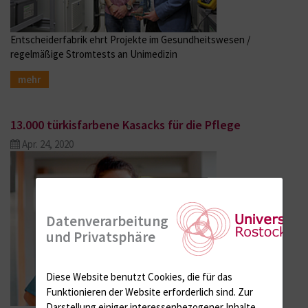
Entscheiderfabrik ehrt Projekte im Gesundheitswesen /
regelmäßige Stromtests an Unimedizin
mehr
13.000 türkisfarbene Kasacks für die Pflege
Apr. 24, 2020
Datenverarbeitung
und Privatsphäre
Diese Website benutzt Cookies, die für das
Funktionieren der Website erforderlich sind.
Zur
Darstellung einiger interessenbezogener Inhalte