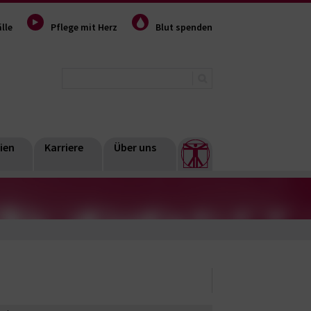
lle
Pflege mit Herz
Blut spenden
ien
Karriere
Über uns