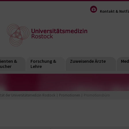
Kontakt & Notfä
ienten &
Forschung &
Zuweisende Ärzte
Med
ucher
Lehre
ltät der Universitätsmedizin Rostock
Promotionen
Promotionsbüro