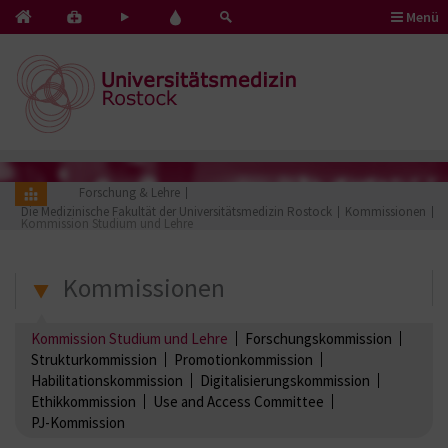
Menü
Kontakt
Pflege
Blut
&
mit
spenden
Notfälle
Herz
Forschung & Lehre
Die Medizinische Fakultät der Universitätsmedizin Rostock
Kommissionen
Kommission Studium und Lehre
Kommissionen
Kommission Studium und Lehre
Forschungskommission
Strukturkommission
Promotionkommission
Habilitationskommission
Digitalisierungskommission
Ethikkommission
Use and Access Committee
PJ-Kommission