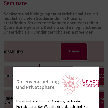
Seminare
Seminare und Kleingruppenunterrichte sollten mit
möglichst vielen Studierenden in Präsenz
stattfinden. Studierende können aber jederzeit in
Quarantäne geraten. Deshalb sollte möglichst jeder
Unterricht als Hybridunterricht geplant werden.
Datenverarbeitung
und Privatsphäre
Diese Website benutzt Cookies, die für das
Funktionieren der Website erforderlich sind.
Zur