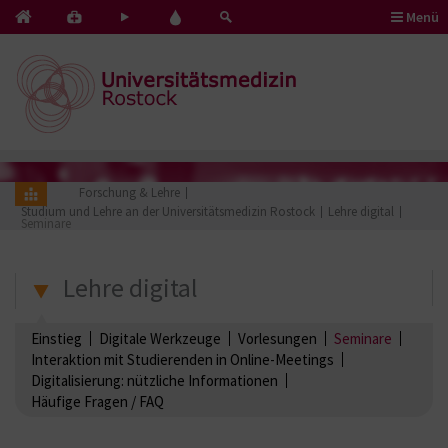
Menü
Kontakt
Pflege
Blut
&
mit
spenden
Notfälle
Herz
Forschung & Lehre
Studium und Lehre an der Universitätsmedizin Rostock
Lehre digital
Seminare
Lehre digital
Einstieg
Digitale Werkzeuge
Vorlesungen
Seminare
Interaktion mit Studierenden in Online-Meetings
Digitalisierung: nützliche Informationen
Häufige Fragen / FAQ