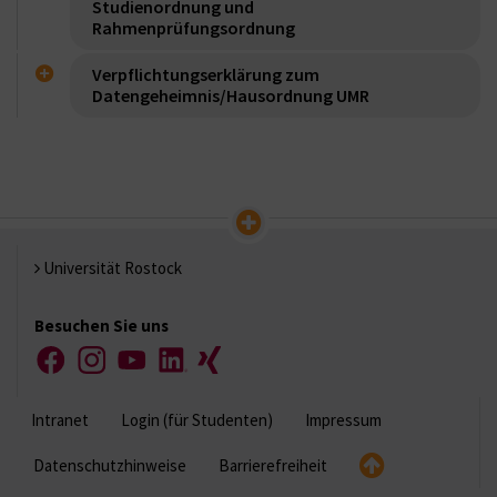
Studienordnung und
Rahmenprüfungsordnung
Verpflichtungserklärung zum
Datengeheimnis/Hausordnung UMR
Universität Rostock
Besuchen Sie uns
Facebook
Instagram
YouTube
LinkedIn
Xing
Intranet
Login (für Studenten)
Impressum
Datenschutzhinweise
Barrierefreiheit