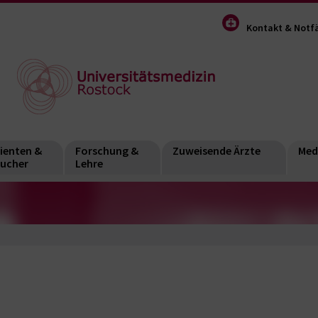
Kontakt & Notfä
ienten &
Forschung &
Zuweisende Ärzte
Med
ucher
Lehre