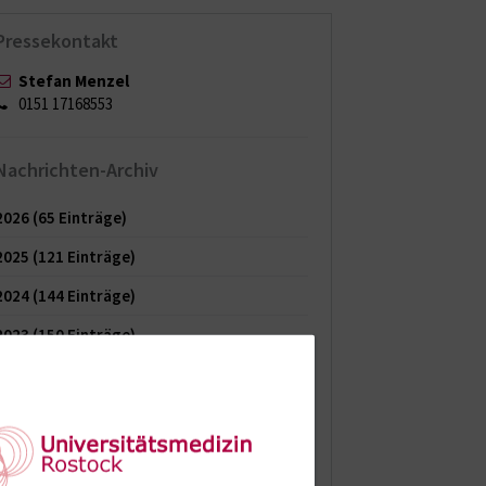
Pressekontakt
Stefan Menzel
0151 17168553
Nachrichten-Archiv
2026
(65 Einträge)
2025
(121 Einträge)
2024
(144 Einträge)
2023
(150 Einträge)
2022
(150 Einträge)
2021
(149 Einträge)
2020
(154 Einträge)