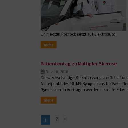
Unimedizin Rostock setzt auf Elektroauto
mehr
Patiententag zu Multipler Skerose
Nov. 16, 2016
Die wechselseitige Beeinflussung von Schlaf und
Mittelpunkt des 18. MS-Symposiums für Betroffe
Gymnasium. In Vorträgen werden neueste Erken
mehr
Nächste
2
»
1