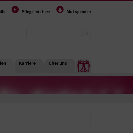
lle
Pflege mit Herz
Blut spenden
ien
Karriere
Über uns