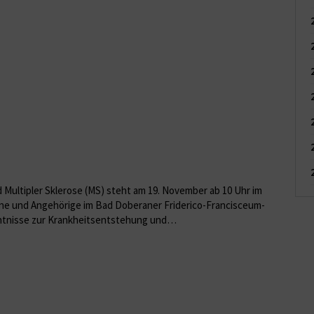
 Multipler Sklerose (MS) steht am 19. November ab 10 Uhr im
ne und Angehörige im Bad Doberaner Friderico-Francisceum-
ntnisse zur Krankheitsentstehung und…