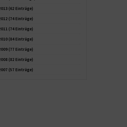
2013
(62 Einträge)
2012
(74 Einträge)
2011
(74 Einträge)
2010
(84 Einträge)
2009
(77 Einträge)
2008
(82 Einträge)
2007
(57 Einträge)