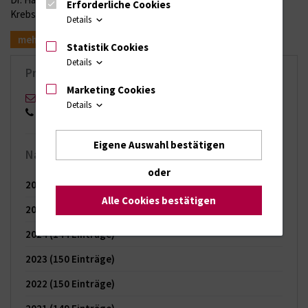
Erforderliche Cookies
Krebspatienten
Details
mehr
Statistik Cookies
Details
Pressekontakt
Marketing Cookies
Stefan Menzel
Details
0151 17168553
Eigene Auswahl bestätigen
Nachrichten-Archiv
oder
2026
(65 Einträge)
Alle Cookies bestätigen
2025
(121 Einträge)
2024
(144 Einträge)
2023
(150 Einträge)
2022
(150 Einträge)