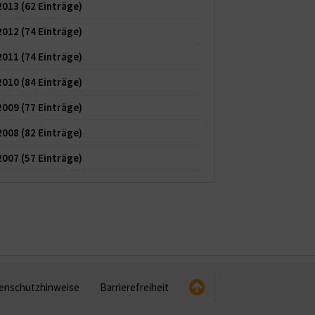
2013
(62 Einträge)
2012
(74 Einträge)
2011
(74 Einträge)
2010
(84 Einträge)
2009
(77 Einträge)
2008
(82 Einträge)
2007
(57 Einträge)
enschutzhinweise
Barrierefreiheit