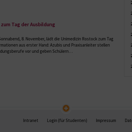
t zum Tag der Ausbildung
 Sonnabend, 8. November, lädt die Unimedizin Rostock zum Tag
rmationen aus erster Hand: Azubis und Praxisanleiter stellen
bildungsberufe vor und geben Schülern…
Intranet
Login (für Studenten)
Impressum
Dat