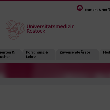
Kontakt & Notfä
ienten &
Forschung &
Zuweisende Ärzte
Med
ucher
Lehre