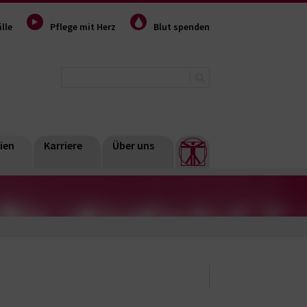
lle
Pflege mit Herz
Blut spenden
ien
Karriere
Über uns