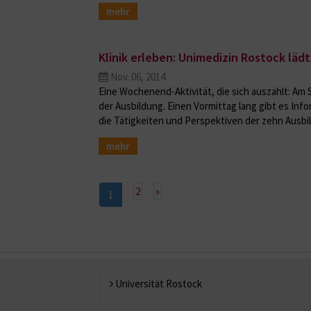
mehr
Klinik erleben: Unimedizin Rostock läd
Nov. 06, 2014
Eine Wochenend-Aktivität, die sich auszahlt: Am
der Ausbildung. Einen Vormittag lang gibt es Info
die Tätigkeiten und Perspektiven der zehn Aus
mehr
Nächste
2
»
1
Universität Rostock