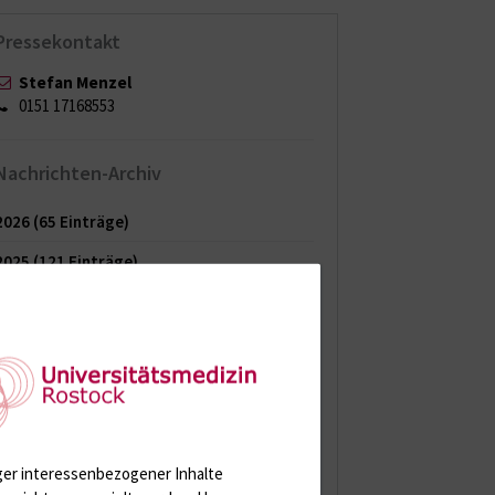
Pressekontakt
Stefan Menzel
0151 17168553
Nachrichten-Archiv
2026
(65 Einträge)
2025
(121 Einträge)
2024
(144 Einträge)
2023
(150 Einträge)
2022
(150 Einträge)
2021
(149 Einträge)
2020
(154 Einträge)
ger interessenbezogener Inhalte