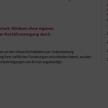
stock: Klinikum ohne eigenes
er Notfallversorgung durch
es an den Universitätskliniken per Urabstimmung
ung ihrer tariflichen Forderungen entschieden haben, wurden
tsniederlegungen von Ärzten angekündigt.