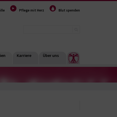
lle
Pflege mit Herz
Blut spenden
ien
Karriere
Über uns