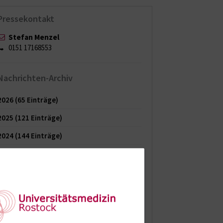
Pressekontakt
Stefan Menzel
0151 17168553
Nachrichten-Archiv
2026
(65 Einträge)
2025
(121 Einträge)
2024
(144 Einträge)
2023
(150 Einträge)
2022
(150 Einträge)
2021
(149 Einträge)
2020
(154 Einträge)