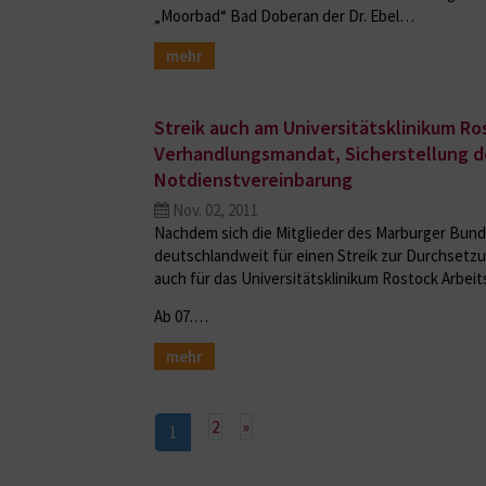
„Moorbad“ Bad Doberan der Dr. Ebel…
mehr
Streik auch am Universitätsklinikum Ro
Verhandlungsmandat, Sicherstellung d
Notdienstvereinbarung
Nov. 02, 2011
Nachdem sich die Mitglieder des Marburger Bund
deutschlandweit für einen Streik zur Durchsetz
auch für das Universitätsklinikum Rostock Arbei
Ab 07.…
mehr
Nächste
2
»
1