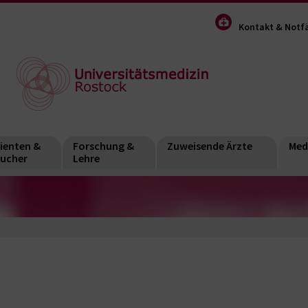
Kontakt & Notfä
ienten &
Forschung &
Zuweisende Ärzte
Med
ucher
Lehre