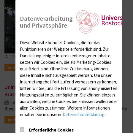
Datenverarbeitung
und Privatsphäre
Diese Website benutzt Cookies, die für das
Funktionieren der Website erforderlich sind.
Zur
Darstellung einiger interessenbezogener Inhalte
Das Team spricht über seine Arbeitsfelder
setzen wir Cookies ein, die als Marketing-Cookies
mehr
qualifiziert sind. Ohne Ihre Zustimmung können
diese Inhalte nicht ausgespielt werden.
Um unser
Internetangebot fortlaufend verbessern zu können,
Unimedizin stellt neues Gerät zur
bitten wir Sie, uns die Erfassung von anonymisierten
Brustkrebserkennung vor
Nutzungsdaten zu ermöglichen.
Sie können einzeln
auswählen, welche Cookies Sie zulassen wollen oder
Jul. 14, 2016
allen Cookies zustimmen. Weitere Informationen
Bundesweite Koryphäe spricht über Geschichte der Mammografie
erhalten Sie in unserer
Datenschutzerklärung
.
mehr
Erforderliche Cookies