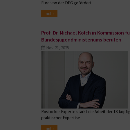
Euro von der DFG gefördert.
mehr
Prof. Dr. Michael Kölch in Kommission f
Bundesjugendministeriums berufen
Nov. 21, 2025
Rostocker Experte stärkt die Arbeit der 18-köpf
praktischer Expertise
mehr