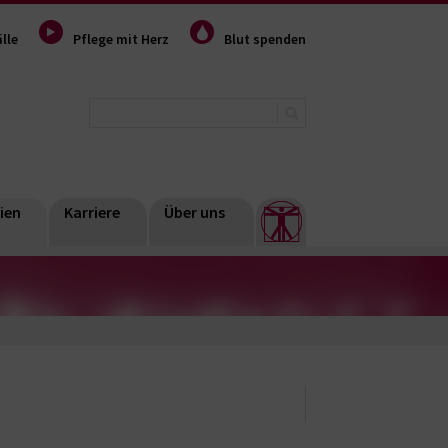
lle
Pflege mit Herz
Blut spenden
ien
Karriere
Über uns