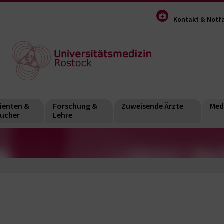
Kontakt & Notfä
ienten &
Forschung &
Zuweisende Ärzte
Med
ucher
Lehre