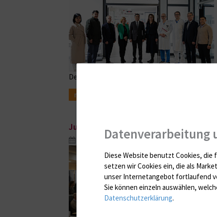
Delegation erkundet Notfall- und Hochleistungs
mehr
Junge Organtransplantierte berichten
Datenverarbeitung 
Nov. 25, 2025
Diese Website benutzt Cookies, die f
setzen wir Cookies ein, die als Marke
unser Internetangebot fortlaufend v
Sie können einzeln auswählen, welche
Datenschutzerklärung
.