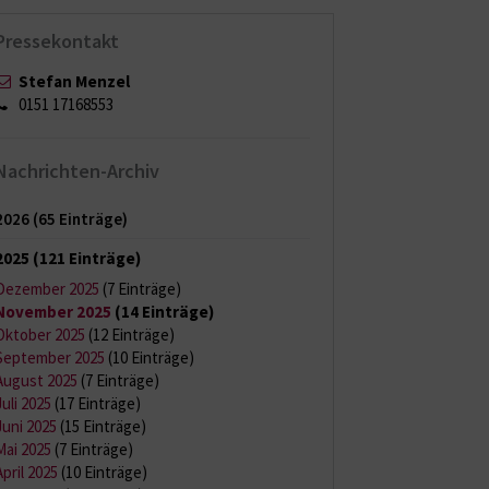
Pressekontakt
Stefan Menzel
0151 17168553
Nachrichten-Archiv
2026
(65 Einträge)
2025
(121 Einträge)
Dezember 2025
(7 Einträge)
November 2025
(14 Einträge)
Oktober 2025
(12 Einträge)
September 2025
(10 Einträge)
August 2025
(7 Einträge)
Juli 2025
(17 Einträge)
Juni 2025
(15 Einträge)
Mai 2025
(7 Einträge)
April 2025
(10 Einträge)