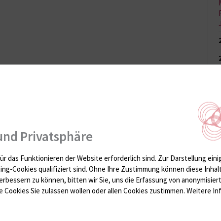
medizin im Universitären Notfallzentrum
 vom Leben vor und nach der Transplantation
und Privatsphäre
ür das Funktionieren der Website erforderlich sind.
Zur Darstellung eini
ting-Cookies qualifiziert sind. Ohne Ihre Zustimmung können diese Inhal
erbessern zu können, bitten wir Sie, uns die Erfassung von anonymisie
 Cookies Sie zulassen wollen oder allen Cookies zustimmen. Weitere Inf