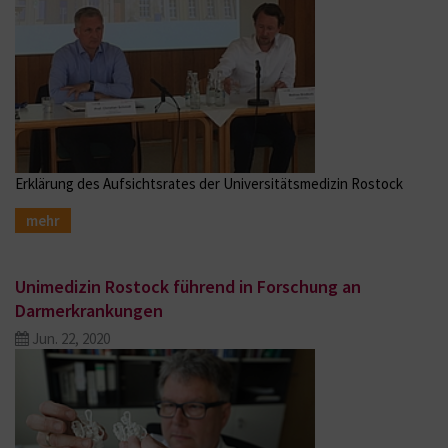
Erklärung des Aufsichtsrates der Universitätsmedizin Rostock
mehr
Unimedizin Rostock führend in Forschung an
Darmerkrankungen
Jun. 22, 2020