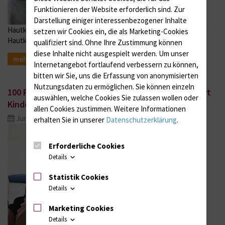
Funktionieren der Website erforderlich sind.
Zur
Darstellung einiger interessenbezogener Inhalte
Hautklinik beteiligt sich an bundesweiter Kita-Kampagne gegen
setzen wir Cookies ein, die als Marketing-Cookies
Hautkrebs
qualifiziert sind. Ohne Ihre Zustimmung können
diese Inhalte nicht ausgespielt werden.
Um unser
mehr
Internetangebot fortlaufend verbessern zu können,
bitten wir Sie, uns die Erfassung von anonymisierten
Nutzungsdaten zu ermöglichen.
Sie können einzeln
100 Patienten in 10 Tagen: Rostocker Team operiert
auswählen, welche Cookies Sie zulassen wollen oder
Kinder in Vietnam
allen Cookies zustimmen. Weitere Informationen
Jun. 15, 2020
erhalten Sie in unserer
Datenschutzerklärung
.
Erforderliche Cookies
Details
Statistik Cookies
Details
Marketing Cookies
Details