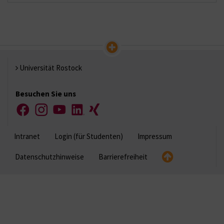
Universität Rostock
Besuchen Sie uns
Facebook
Instagram
YouTube
LinkedIn
Xing
Intranet
Login (für Studenten)
Impressum
Datenschutzhinweise
Barrierefreiheit