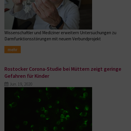
Wissenschaftler und Mediziner erweitern Untersuchungen zu
Darmfunktionsstörungen mit neuem Verbundprojekt
mehr
Rostocker Corona-Studie bei Müttern zeigt geringe
Gefahren für Kinder
Jun. 19, 2020