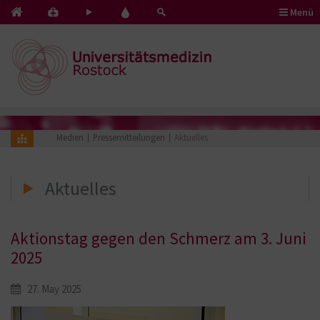
Menü
Kontakt
Pflege
Blut
&
mit
spenden
Notfälle
Herz
Medien
Pressemitteilungen
Aktuelles
Aktuelles
Aktionstag gegen den Schmerz am 3. Juni
2025
27. May 2025