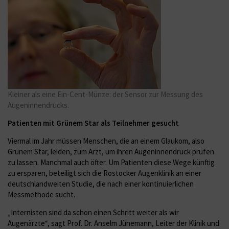
Kleiner als eine Ein-Cent-Münze: der Sensor zur Messung des
Augeninnendrucks.
Patienten mit Grünem Star als Teilnehmer gesucht
Viermal im Jahr müssen Menschen, die an einem Glaukom, also
Grünem Star, leiden, zum Arzt, um ihren Augeninnendruck prüfen
zu lassen. Manchmal auch öfter. Um Patienten diese Wege künftig
zu ersparen, beteiligt sich die Rostocker Augenklinik an einer
deutschlandweiten Studie, die nach einer kontinuierlichen
Messmethode sucht.
„Internisten sind da schon einen Schritt weiter als wir
Augenärzte“, sagt Prof. Dr. Anselm Jünemann, Leiter der Klinik und