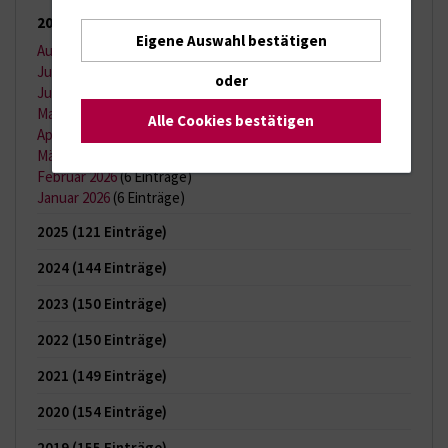
2026
(65 Einträge)
Eigene Auswahl bestätigen
August 2026
(2 Einträge)
Juli 2026
(11 Einträge)
oder
Juni 2026
(13 Einträge)
Mai 2026
(9 Einträge)
Alle Cookies bestätigen
April 2026
(11 Einträge)
März 2026
(7 Einträge)
Februar 2026
(6 Einträge)
Januar 2026
(6 Einträge)
2025
(121 Einträge)
2024
(144 Einträge)
2023
(150 Einträge)
2022
(150 Einträge)
2021
(149 Einträge)
2020
(154 Einträge)
2019
(155 Einträge)