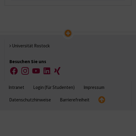
Universität Rostock
Besuchen Sie uns
Facebook
Instagram
YouTube
LinkedIn
Xing
Intranet
Login (für Studenten)
Impressum
Datenschutzhinweise
Barrierefreiheit