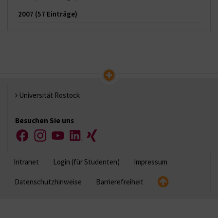
2007
(57 Einträge)
Universität Rostock
Besuchen Sie uns
Facebook
Instagram
YouTube
LinkedIn
Xing
Intranet
Login (für Studenten)
Impressum
Datenschutzhinweise
Barrierefreiheit