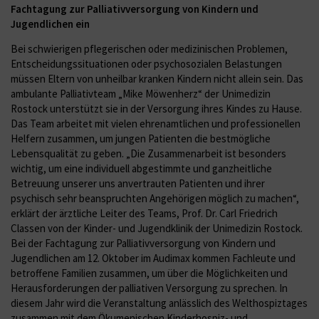
Fachtagung zur Palliativversorgung von Kindern und
Jugendlichen ein
Bei schwierigen pflegerischen oder medizinischen Problemen,
Entscheidungssituationen oder psychosozialen Belastungen
müssen Eltern von unheilbar kranken Kindern nicht allein sein. Das
ambulante Palliativteam „Mike Möwenherz“ der Unimedizin
Rostock unterstützt sie in der Versorgung ihres Kindes zu Hause.
Das Team arbeitet mit vielen ehrenamtlichen und professionellen
Helfern zusammen, um jungen Patienten die bestmögliche
Lebensqualität zu geben. „Die Zusammenarbeit ist besonders
wichtig, um eine individuell abgestimmte und ganzheitliche
Betreuung unserer uns anvertrauten Patienten und ihrer
psychisch sehr beanspruchten Angehörigen möglich zu machen“,
erklärt der ärztliche Leiter des Teams, Prof. Dr. Carl Friedrich
Classen von der Kinder- und Jugendklinik der Unimedizin Rostock.
Bei der Fachtagung zur Palliativversorgung von Kindern und
Jugendlichen am 12. Oktober im Audimax kommen Fachleute und
betroffene Familien zusammen, um über die Möglichkeiten und
Herausforderungen der palliativen Versorgung zu sprechen. In
diesem Jahr wird die Veranstaltung anlässlich des Welthospiztages
zusammen mit dem Ökumenischen Kinderhospiz- und