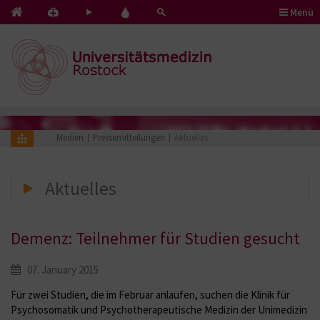
Menü
Kontakt
Pflege
Blut
&
mit
spenden
Notfälle
Herz
Medien
Pressemitteilungen
Aktuelles
Aktuelles
Demenz: Teilnehmer für Studien gesucht
07. January 2015
Für zwei Studien, die im Februar anlaufen, suchen die Klinik für
Psychosomatik und Psychotherapeutische Medizin der Unimedizin