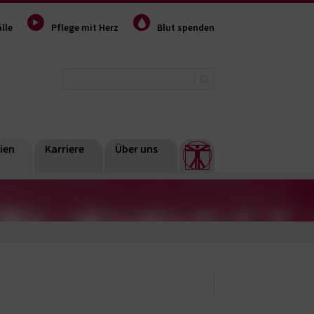
lle
Pflege mit Herz
Blut spenden
ien
Karriere
Über uns