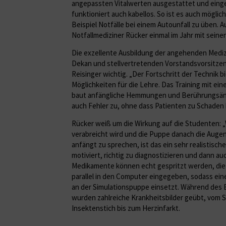
angepassten Vitalwerten ausgestattet und ein
funktioniert auch kabellos. So ist es auch möglic
Beispiel Notfälle bei einem Autounfall zu üben. 
Notfallmediziner Rücker einmal im Jahr mit sein
Die exzellente Ausbildung der angehenden Mediz
Dekan und stellvertretenden Vorstandsvorsitzend
Reisinger wichtig. „Der Fortschritt der Technik 
Möglichkeiten für die Lehre. Das Training mit ei
baut anfängliche Hemmungen und Berührungsäng
auch Fehler zu, ohne dass Patienten zu Schade
Rücker weiß um die Wirkung auf die Studenten:
verabreicht wird und die Puppe danach die Augen
anfängt zu sprechen, ist das ein sehr realistische
motiviert, richtig zu diagnostizieren und dann au
Medikamente können echt gespritzt werden, die
parallel in den Computer eingegeben, sodass ein
an der Simulationspuppe einsetzt. Während des 
wurden zahlreiche Krankheitsbilder geübt, vom 
Insektenstich bis zum Herzinfarkt.