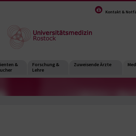
Kontakt & Notfä
ienten &
Forschung &
Zuweisende Ärzte
Med
ucher
Lehre