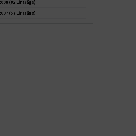
2008
(82 Einträge)
2007
(57 Einträge)