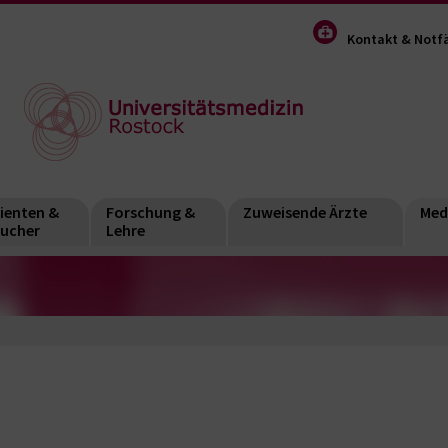
Kontakt & Notfä
ienten &
Forschung &
Zuweisende Ärzte
Med
ucher
Lehre