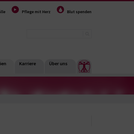
lle
Pflege mit Herz
Blut spenden
ien
Karriere
Über uns