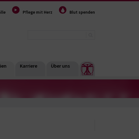
lle
Pflege mit Herz
Blut spenden
ien
Karriere
Über uns