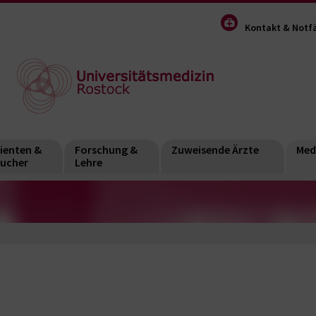
Kontakt & Notfä
ienten &
Forschung &
Zuweisende Ärzte
Med
ucher
Lehre