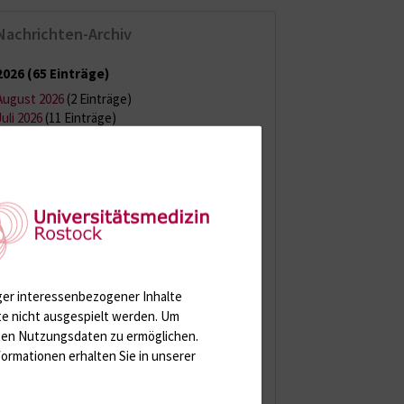
Nachrichten-Archiv
2026
(65 Einträge)
August 2026
(2 Einträge)
Juli 2026
(11 Einträge)
Juni 2026
(13 Einträge)
Mai 2026
(9 Einträge)
April 2026
(11 Einträge)
März 2026
(7 Einträge)
Februar 2026
(6 Einträge)
Januar 2026
(6 Einträge)
2025
(121 Einträge)
2024
(144 Einträge)
ger interessenbezogener Inhalte
te nicht ausgespielt werden.
Um
2023
(150 Einträge)
rten Nutzungsdaten zu ermöglichen.
ormationen erhalten Sie in unserer
2022
(150 Einträge)
2021
(149 Einträge)