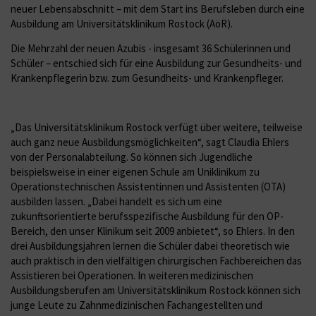
neuer Lebensabschnitt – mit dem Start ins Berufsleben durch eine
Ausbildung am Universitätsklinikum Rostock (AöR).
Die Mehrzahl der neuen Azubis - insgesamt 36 Schülerinnen und
Schüler – entschied sich für eine Ausbildung zur Gesundheits- und
Krankenpflegerin bzw. zum Gesundheits- und Krankenpfleger.
„Das Universitätsklinikum Rostock verfügt über weitere, teilweise
auch ganz neue Ausbildungsmöglichkeiten“, sagt Claudia Ehlers
von der Personalabteilung. So können sich Jugendliche
beispielsweise in einer eigenen Schule am Uniklinikum zu
Operationstechnischen Assistentinnen und Assistenten (OTA)
ausbilden lassen. „Dabei handelt es sich um eine
zukunftsorientierte berufsspezifische Ausbildung für den OP-
Bereich, den unser Klinikum seit 2009 anbietet“, so Ehlers. In den
drei Ausbildungsjahren lernen die Schüler dabei theoretisch wie
auch praktisch in den vielfältigen chirurgischen Fachbereichen das
Assistieren bei Operationen. In weiteren medizinischen
Ausbildungsberufen am Universitätsklinikum Rostock können sich
junge Leute zu Zahnmedizinischen Fachangestellten und