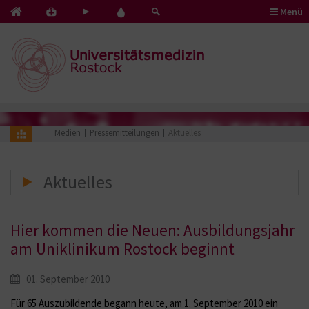
Menü
Kontakt
Pflege
Blut
&
mit
spenden
Notfälle
Herz
Medien
Pressemitteilungen
Aktuelles
Aktuelles
Hier kommen die Neuen: Ausbildungsjahr
am Uniklinikum Rostock beginnt
01. September 2010
Für 65 Auszubildende begann heute, am 1. September 2010 ein