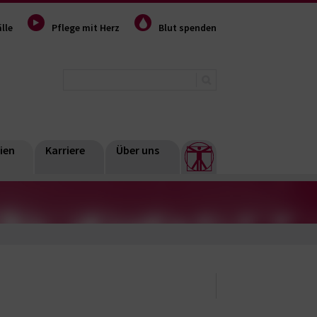
lle
Pflege mit Herz
Blut spenden
ien
Karriere
Über uns