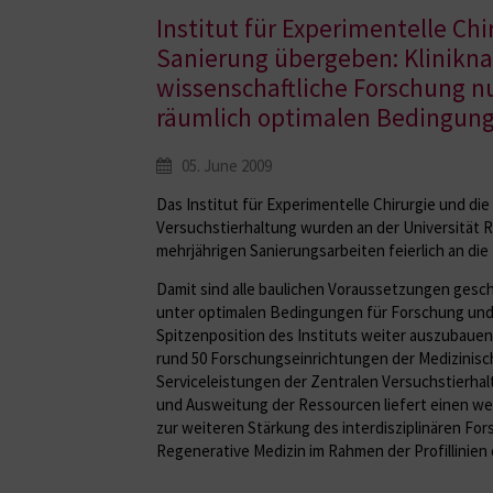
Institut für Experimentelle Chi
Sanierung übergeben: Klinikn
wissenschaftliche Forschung n
räumlich optimalen Bedingun
05. June 2009
Das Institut für Experimentelle Chirurgie und die
Versuchstierhaltung wurden an der Universität 
mehrjährigen Sanierungsarbeiten feierlich an di
Damit sind alle baulichen Voraussetzungen gesc
unter optimalen Bedingungen für Forschung und
Spitzenposition des Instituts weiter auszubaue
rund 50 Forschungseinrichtungen der Medizinisch
Serviceleistungen der Zentralen Versuchstierha
und Ausweitung der Ressourcen liefert einen we
zur weiteren Stärkung des interdisziplinären F
Regenerative Medizin im Rahmen der Profillinien 