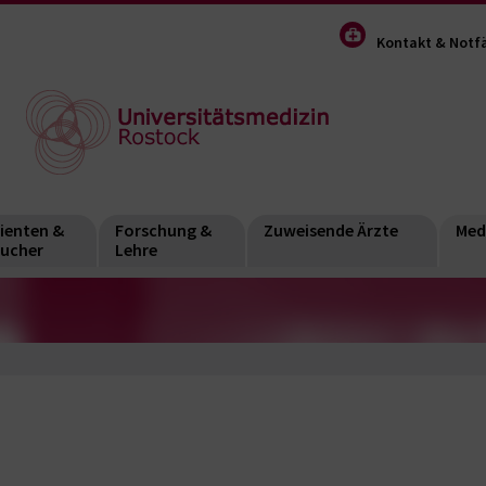
Kontakt & Notfä
ienten &
Forschung &
Zuweisende Ärzte
Med
ucher
Lehre