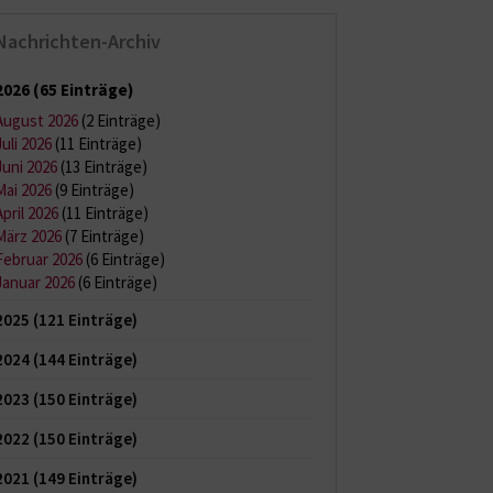
Nachrichten-Archiv
2026
(65 Einträge)
August 2026
(2 Einträge)
Juli 2026
(11 Einträge)
Juni 2026
(13 Einträge)
Mai 2026
(9 Einträge)
April 2026
(11 Einträge)
März 2026
(7 Einträge)
Februar 2026
(6 Einträge)
Januar 2026
(6 Einträge)
2025
(121 Einträge)
2024
(144 Einträge)
2023
(150 Einträge)
2022
(150 Einträge)
2021
(149 Einträge)