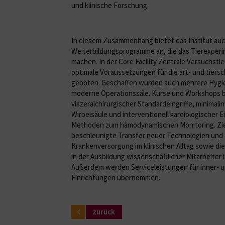
und klinische Forschung.
In diesem Zusammenhang bietet das Institut auc
Weiterbildungsprogramme an, die das Tierexperi
machen. In der Core Facility Zentrale Versuchst
optimale Voraussetzungen für die art- und tier
geboten. Geschaffen wurden auch mehrere Hygi
moderne Operationssäle. Kurse und Workshops be
viszeralchirurgischer Standardeingriffe, minimalin
Wirbelsäule und interventionell kardiologischer E
Methoden zum hämodynamischen Monitoring. Ziel
beschleunigte Transfer neuer Technologien und
Krankenversorgung im klinischen Alltag sowie di
in der Ausbildung wissenschaftlicher Mitarbeiter 
Außerdem werden Serviceleistungen für inner- u
Einrichtungen übernommen.
zurück