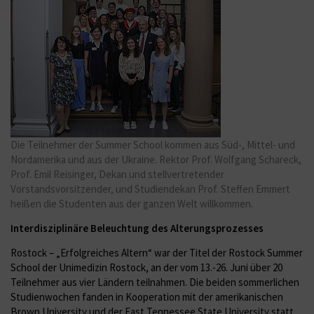
Die Teilnehmer der Summer School kommen aus Süd-, Mittel- und
Nordamerika und aus der Ukraine. Rektor Prof. Wolfgang Schareck,
Prof. Emil Reisinger, Dekan und stellvertretender
Vorstandsvorsitzender, und Studiendekan Prof. Steffen Emmert
heißen die Studenten aus der ganzen Welt willkommen.
Interdisziplinäre Beleuchtung des Alterungsprozesses
Rostock – „Erfolgreiches Altern“ war der Titel der Rostock Summer
School der Unimedizin Rostock, an der vom 13.-26. Juni über 20
Teilnehmer aus vier Ländern teilnahmen. Die beiden sommerlichen
Studienwochen fanden in Kooperation mit der amerikanischen
Brown University und der East Tennessee State University statt.