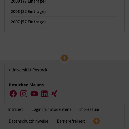
2009
(77 Einträge)
2008
(82 Einträge)
2007
(57 Einträge)
Universität Rostock
Besuchen Sie uns
Facebook
Instagram
YouTube
LinkedIn
Xing
Intranet
Login (für Studenten)
Impressum
Datenschutzhinweise
Barrierefreiheit