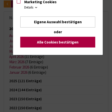
Marketing Cookies
zurück
Details
Nachrichten-Archiv
Eigene Auswahl bestätigen
2026
(65 Einträge)
oder
August 2026
(2 Einträge)
Juli 2026
(11 Einträge)
Alle Cookies bestätigen
Juni 2026
(13 Einträge)
Mai 2026
(9 Einträge)
April 2026
(11 Einträge)
März 2026
(7 Einträge)
Februar 2026
(6 Einträge)
Januar 2026
(6 Einträge)
2025
(121 Einträge)
2024
(144 Einträge)
2023
(150 Einträge)
2022
(150 Einträge)