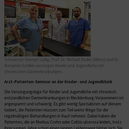
Schwester Hannah Ladig, Prof. Dr. Michael Radke (Mitte) und Dr.
Benjamin Schiller versorgen Kinder und Jugendliche mit
chronischen Darmerkrankungen.
Arzt-Patienten-Seminar an der Kinder- und Jugendklinik
Die Versorgungslage für Kinder und Jugendliche mit chronisch
entzündlichen Darmerkrankungen in Mecklenburg-Vorpommern ist
angespannt und schwierig. Es gibt wenig Spezialisten auf diesem
Gebiet, die Patienten müssen zum Teil weite Wege für die
regelmäßigen Behandlungen in Kauf nehmen. Dabei haben die
Patienten, die an Morbus Crohn oder Colitis ulcerosa leiden, trotz
ihrer jungen Jahre schon einen langen Leidensweg hinter sich. Sie