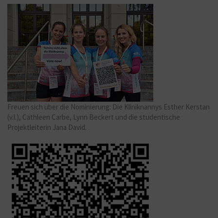
Freuen sich über die Nominierung: Die Kliniknannys Esther Kerstan
(v.l.), Cathleen Carbe, Lynn Beckert und die studentische
Projektleiterin Jana David.