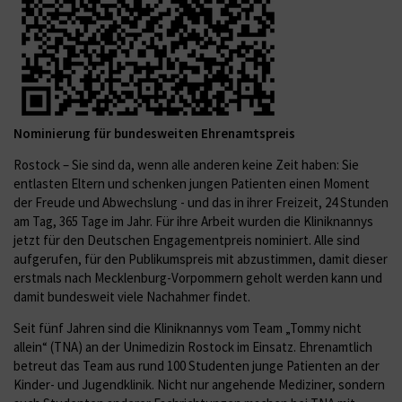
Nominierung für bundesweiten Ehrenamtspreis
Rostock – Sie sind da, wenn alle anderen keine Zeit haben: Sie
entlasten Eltern und schenken jungen Patienten einen Moment
der Freude und Abwechslung - und das in ihrer Freizeit, 24 Stunden
am Tag, 365 Tage im Jahr. Für ihre Arbeit wurden die Kliniknannys
jetzt für den Deutschen Engagementpreis nominiert. Alle sind
aufgerufen, für den Publikumspreis mit abzustimmen, damit dieser
erstmals nach Mecklenburg-Vorpommern geholt werden kann und
damit bundesweit viele Nachahmer findet.
Seit fünf Jahren sind die Kliniknannys vom Team „Tommy nicht
allein“ (TNA) an der Unimedizin Rostock im Einsatz. Ehrenamtlich
betreut das Team aus rund 100 Studenten junge Patienten an der
Kinder- und Jugendklinik. Nicht nur angehende Mediziner, sondern