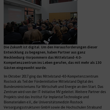
Die Zukunft ist digital. Um den Herausforderungen dieser
Entwicklung zu begegnen, haben Partner aus ganz
Mecklenburg-Vorpommern das Mittelstand-4.0-
Kompetenzzentrum ins Leben gerufen, das mit mehr als 130
Gästen eingeweiht wurde.
Im Oktober 2017 ging das Mittelstand-4.0-Kompetenzzentrum
Rostock als Teil der Förderinitiative Mittelstand Digital des
Bundesministeriums für Wirtschaft und Energie an den Start. Das
Zentrum wird von der IT-Initiative MV geleitet. Weitere Partner des
Projekts sind das Institut für ImplantatTechnologie und
Biomaterialien e.V., die Universitätsmedizin Rostock
Versorgungsstrukturen GmbH sowie die Hochschulen Stralsund