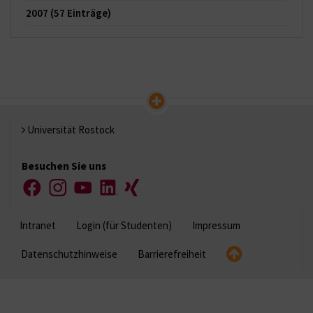
2007
(57 Einträge)
Universität Rostock
Besuchen Sie uns
Facebook
Instagram
YouTube
LinkedIn
Xing
Intranet
Login (für Studenten)
Impressum
Datenschutzhinweise
Barrierefreiheit