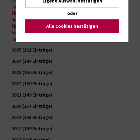
Eigene Auswahl bestätigen
Juni 2026
(13 Einträge)
Mai 2026
(9 Einträge)
oder
April 2026
(11 Einträge)
Alle Cookies bestätigen
März 2026
(7 Einträge)
Februar 2026
(6 Einträge)
Januar 2026
(6 Einträge)
2025
(121 Einträge)
2024
(144 Einträge)
2023
(150 Einträge)
2022
(150 Einträge)
2021
(149 Einträge)
2020
(154 Einträge)
2019
(155 Einträge)
2018
(109 Einträge)
2017
(83 Einträge)