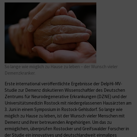
So lange wie möglich zu Hause zu leben – der Wunsch vieler
Demenzkranker.
Erste international veröffentlichte Ergebnisse der DelpHi-MV-
Studie zur Demenz diskutieren Wissenschaftler des Deutschen
Zentrums für Neurodegenerative Erkrankungen (DZNE) und der
Universitätsmedizin Rostock mit niedergelassenen Hausärzten am
3. Juni in einem Symposium in Rostock-Gehlsdorf. So lange wie
möglich zu Hause zu leben, ist der Wunsch vieler Menschen mit
Demenz und ihrer betreuenden Angehörigen. Um das zu
ermöglichen, überprüfen Rostocker und Greifswalder Forscher in
der Studie ein innovatives und deutschlandweit einmaliges