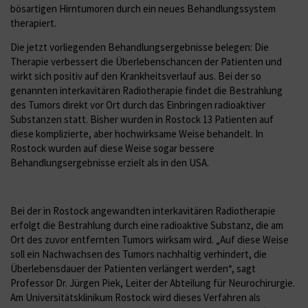
bösartigen Hirntumoren durch ein neues Behandlungssystem
therapiert.
Die jetzt vorliegenden Behandlungsergebnisse belegen: Die
Therapie verbessert die Überlebenschancen der Patienten und
wirkt sich positiv auf den Krankheitsverlauf aus. Bei der so
genannten interkavitären Radiotherapie findet die Bestrahlung
des Tumors direkt vor Ort durch das Einbringen radioaktiver
Substanzen statt. Bisher wurden in Rostock 13 Patienten auf
diese komplizierte, aber hochwirksame Weise behandelt. In
Rostock wurden auf diese Weise sogar bessere
Behandlungsergebnisse erzielt als in den USA.
Bei der in Rostock angewandten interkavitären Radiotherapie
erfolgt die Bestrahlung durch eine radioaktive Substanz, die am
Ort des zuvor entfernten Tumors wirksam wird. „Auf diese Weise
soll ein Nachwachsen des Tumors nachhaltig verhindert, die
Überlebensdauer der Patienten verlängert werden“, sagt
Professor Dr. Jürgen Piek, Leiter der Abteilung für Neurochirurgie.
Am Universitätsklinikum Rostock wird dieses Verfahren als