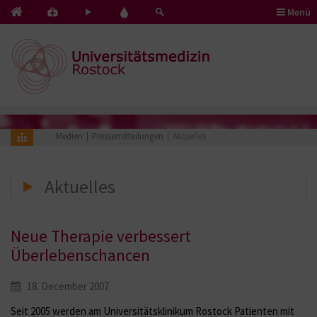
Menü
Kontakt
Pflege
Blut
&
mit
spenden
Notfälle
Herz
Medien
Pressemitteilungen
Aktuelles
Aktuelles
Neue Therapie verbessert
Überlebenschancen
18. December 2007
Seit 2005 werden am Universitätsklinikum Rostock Patienten mit