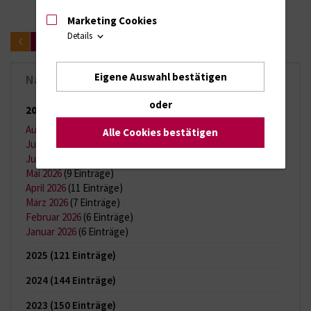
Marketing Cookies
Details
zurück
Eigene Auswahl bestätigen
Nachrichten-Archiv
oder
2026
(65 Einträge)
August 2026
(2 Einträge)
Alle Cookies bestätigen
Juli 2026
(11 Einträge)
Juni 2026
(13 Einträge)
Mai 2026
(9 Einträge)
April 2026
(11 Einträge)
März 2026
(7 Einträge)
Februar 2026
(6 Einträge)
Januar 2026
(6 Einträge)
2025
(121 Einträge)
2024
(144 Einträge)
2023
(150 Einträge)