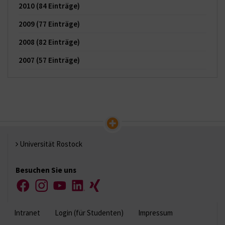
2010
(84 Einträge)
2009
(77 Einträge)
2008
(82 Einträge)
2007
(57 Einträge)
Universität Rostock
Besuchen Sie uns
Facebook
Instagram
YouTube
LinkedIn
Xing
Intranet
Login (für Studenten)
Impressum