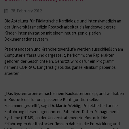
28. February 2012
Die Abteilung für Pädiatrische Kardiologie und Intensivmedizin an
der Universitätsmedizin Rostock arbeitet als landesweit erste
Kinder-Intensivstation mit einem neuartigen digitalen
Dokumentationssystem.
Patientendaten und Krankheitsverläufe werden ausschließlich am
Computer erfasst und dargestellt, herkömmliche Papierakten
gehören der Geschichte an. Genutzt wird dafür ein Programm
namens COPRA 6. Langfristig soll das ganze Klinikum papierlos
arbeiten.
„Das System arbeitet nach einem Baukastenprinzip, und wir haben
in Rostock die für uns passende Konfiguration selbst
zusammengestellt“, sagt Dr. Martin Weidig, Projektleiter für die
Einführung dieser sogenannten Patienten-Daten-Management-
Systeme (PDMS) an der Universitätsmedizin Rostock. Die
Erfahrungen der Rostocker flossen dabei in die Entwicklung und