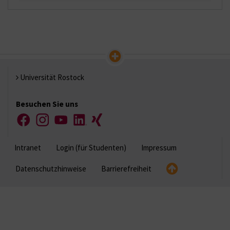
Universität Rostock
Besuchen Sie uns
Facebook
Instagram
YouTube
LinkedIn
Xing
Intranet
Login (für Studenten)
Impressum
Datenschutzhinweise
Barrierefreiheit