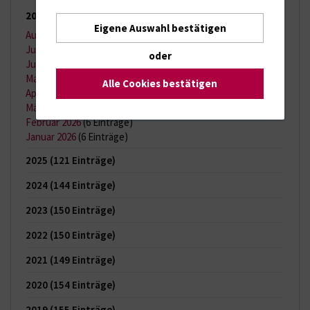
2026
(65 Einträge)
Eigene Auswahl bestätigen
August 2026
(2 Einträge)
Juli 2026
(11 Einträge)
oder
Juni 2026
(13 Einträge)
Mai 2026
(9 Einträge)
Alle Cookies bestätigen
April 2026
(11 Einträge)
März 2026
(7 Einträge)
Februar 2026
(6 Einträge)
Januar 2026
(6 Einträge)
2025
(121 Einträge)
2024
(144 Einträge)
2023
(150 Einträge)
2022
(150 Einträge)
2021
(149 Einträge)
2020
(154 Einträge)
2019
(155 Einträge)