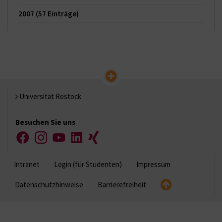
2007
(57 Einträge)
Universität Rostock
Besuchen Sie uns
Facebook
Instagram
YouTube
LinkedIn
Xing
Intranet
Login (für Studenten)
Impressum
Datenschutzhinweise
Barrierefreiheit