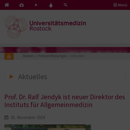
Menü
Kontakt
Pflege
Blut
&
mit
spenden
Notfälle
Herz
Medien
Pressemitteilungen
Aktuelles
Aktuelles
Prof. Dr. Ralf Jendyk ist neuer Direktor des
Instituts für Allgemeinmedizin
01. November 2024