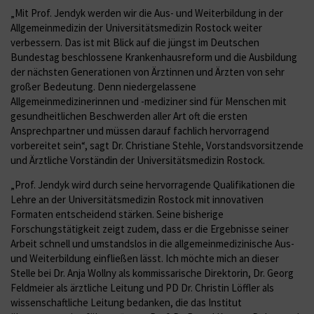
„Mit Prof. Jendyk werden wir die Aus- und Weiterbildung in der
Allgemeinmedizin der Universitätsmedizin Rostock weiter
verbessern. Das ist mit Blick auf die jüngst im Deutschen
Bundestag beschlossene Krankenhausreform und die Ausbildung
der nächsten Generationen von Ärztinnen und Ärzten von sehr
großer Bedeutung. Denn niedergelassene
Allgemeinmedizinerinnen und -mediziner sind für Menschen mit
gesundheitlichen Beschwerden aller Art oft die ersten
Ansprechpartner und müssen darauf fachlich hervorragend
vorbereitet sein“, sagt Dr. Christiane Stehle, Vorstandsvorsitzende
und Ärztliche Vorständin der Universitätsmedizin Rostock.
„Prof. Jendyk wird durch seine hervorragende Qualifikationen die
Lehre an der Universitätsmedizin Rostock mit innovativen
Formaten entscheidend stärken. Seine bisherige
Forschungstätigkeit zeigt zudem, dass er die Ergebnisse seiner
Arbeit schnell und umstandslos in die allgemeinmedizinische Aus-
und Weiterbildung einfließen lässt. Ich möchte mich an dieser
Stelle bei Dr. Anja Wollny als kommissarische Direktorin, Dr. Georg
Feldmeier als ärztliche Leitung und PD Dr. Christin Löffler als
wissenschaftliche Leitung bedanken, die das Institut